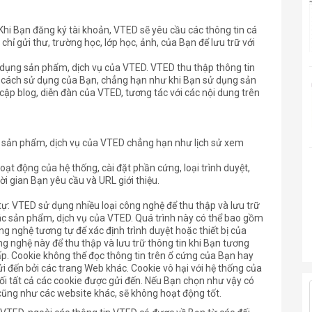
hi Bạn đăng ký tài khoản, VTED sẽ yêu cầu các thông tin cá
a chỉ gửi thư, trường học, lớp học, ảnh, của Bạn để lưu trữ với
 dụng sản phẩm, dịch vụ của VTED. VTED thu thập thông tin
 cách sử dụng của Bạn, chẳng hạn như khi Bạn sử dụng sản
cập blog, diễn đàn của VTED, tương tác với các nội dung trên
g sản phẩm, dịch vụ của VTED chẳng hạn như lịch sử xem
 hoạt động của hệ thống, cài đặt phần cứng, loại trình duyệt,
ời gian Bạn yêu cầu và URL giới thiệu.
ự: VTED sử dụng nhiều loại công nghệ để thu thập và lưu trữ
các sản phẩm, dịch vụ của VTED. Quá trình này có thể bao gồm
g nghệ tương tự để xác định trình duyệt hoặc thiết bị của
 nghệ này để thu thập và lưu trữ thông tin khi Bạn tương
ấp. Cookie không thể đọc thông tin trên ổ cứng của Bạn hay
i đến bởi các trang Web khác. Cookie vô hại với hệ thống của
ối tất cả các cookie được gửi đến. Nếu Bạn chọn như vậy có
cũng như các website khác, sẽ không hoạt động tốt.