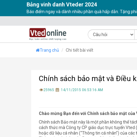
Bảng vinh danh Vteder 2024
Báo điểm ngay và dành nhiều phần quà hấp dẫn. Tặng phi
Trang chủ
Chi tiết bài viết
Chính sách bảo mật và Điều 
25965
14/11/2015 06:53:16 AM
Chào mừng Bạn đến với Chính sách bảo mật của
Chính sách Bảo mật này là một phần không thể tách
cách thức mà Công ty CP giáo dục trực tuyến Vted (Sa
hoặc dữ liệu cá nhân (“Thông tin cá nhân”) của cá