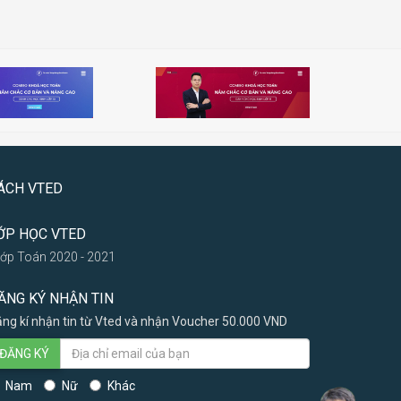
ÁCH VTED
ỚP HỌC VTED
Lớp Toán 2020 - 2021
ĂNG KÝ NHẬN TIN
ng kí nhận tin từ Vted và nhận Voucher 50.000 VND
ĐĂNG KÝ
Nam
Nữ
Khác