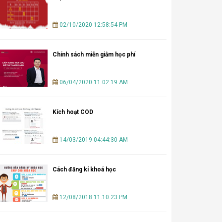
02/10/2020 12:58:54 PM
Chính sách miễn giảm học phí
06/04/2020 11:02:19 AM
Kích hoạt COD
14/03/2019 04:44:30 AM
Cách đăng kí khoá học
12/08/2018 11:10:23 PM