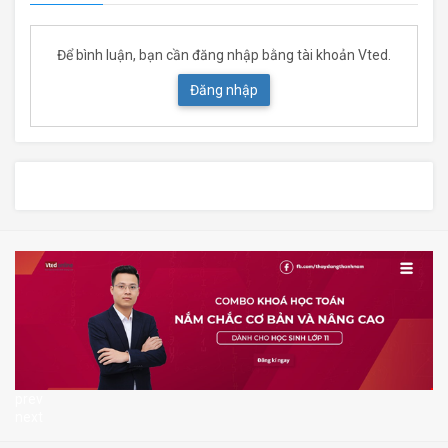
Để bình luận, bạn cần đăng nhập bằng tài khoản Vted.
Đăng nhập
prev
next