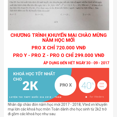
CHƯƠNG TRÌNH KHUYẾN MẠI CHÀO MỪNG
NĂM HỌC MỚI
PRO X CHỈ 720.000 VNĐ
PRO Y - PRO Z - PRO O CHỈ 299.000 VNĐ
ÁP DỤNG ĐẾN HẾT NGÀY 30 - 09 - 2017
Nhân dịp chào đón năm học mới 2017 - 2018, Vted.vn khuyến
mại lớn các khoá học môn Toán dành cho học sinh từ 2k2 trở
đi gồm các khoá học như sau: