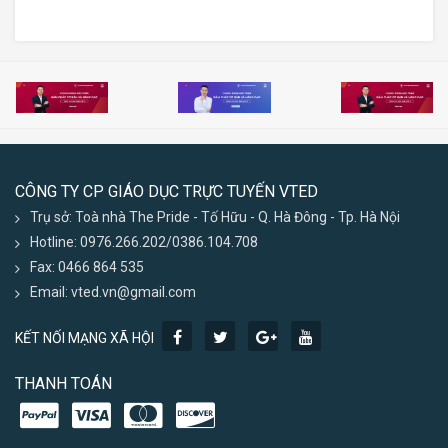
CÔNG TY CP GIÁO DỤC TRỰC TUYẾN VTED
Trụ sở: Toà nhà The Pride - Tố Hữu - Q. Hà Đông - Tp. Hà Nội
Hotline: 0976.266.202/0386.104.708
Fax: 0466 864 535
Email: vted.vn@gmail.com
KẾT NỐI MẠNG XÃ HỘI
THANH TOÁN