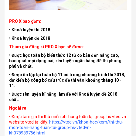
PRO X bao gồm:
• Khoá luyện thi 2018
• Khoá luyện đề 2018
Tham gia đăng kí PRO X bạn sẽ được:
• Được học toàn bộ kiến thức 12 từ cơ bản đến nâng cao,
bao quát mọi dạng bài, rèn luyện ngân hàng đề thi phong
phú và chất.
• Được ôn tập lại toàn bộ 11 có trong chương trình thi 2018,
dự kiến bộ công bố cấu trúc đề thi vào khoảng tháng 10 -
11.
• Được rèn luyện kĩ năng làm đề với Khoá luyện đề 2018
chất.
Ngoài ra:
• Được tam gia thi thử miễn phí hàng tuần tại group hs vted và
website vted tại đây:
https://vted.vn/khoa-hoc/xem/thi-thu-
mon-toan-hang-tuan-tai-group-hs-vtedvn-
kh078989756.html