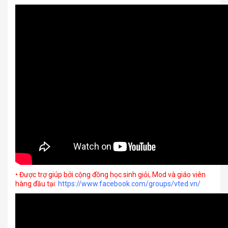
• Được trợ giúp bởi cộng đồng học sinh giỏi, Mod và giáo viên
hàng đầu tại:
https://www.facebook.com/groups/vted.vn/