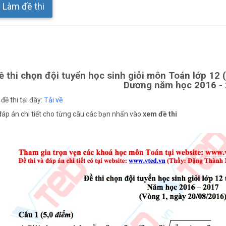
Làm đề thi
ề thi chọn đội tuyển học sinh giỏi môn Toán lớp 12 
Dương năm học 2016 -
 đề thi tại đây:
Tải về
áp án chi tiết cho từng câu các bạn nhấn vào
xem đề thi