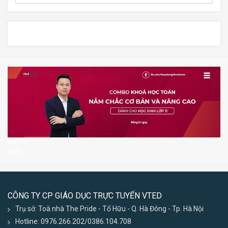
prev
next
CÔNG TY CP GIÁO DỤC TRỰC TUYẾN VTED
Trụ sở: Toà nhà The Pride - Tố Hữu - Q. Hà Đông - Tp. Hà Nội
Hotline: 0976.266.202/0386.104.708