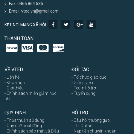
Fax: 0466 864 535
Email: vted.vn@gmail.com
KẾT NỐI MẠNG XÃ HỘI
THANH TOÁN
VỀ VTED
ĐỐI TÁC
- Liên hệ
- Tổ chức giáo dục
- Khoá học
- Giảng viên
- Giới thiệu
- Team hỗ trợ
- Chính sách miễn giảm học
- Tuyển dụng
phí
QUY ĐỊNH
HỖ TRỢ
- Thỏa thuận sử dụng
- Câu hỏi thường gặp
- Quy chế hoạt động
- Thi Online
- Chính sách bảo mật và Điều
- Nạp tiền chuyển khoản