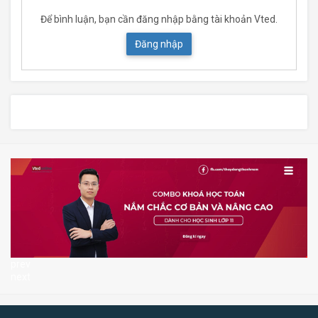
Để bình luận, bạn cần đăng nhập bằng tài khoản Vted.
Đăng nhập
prev
next