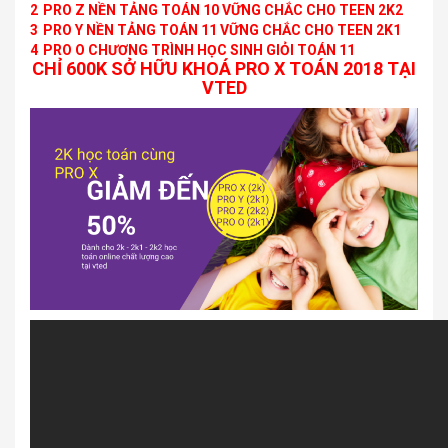
2
PRO Z NỀN TẢNG TOÁN 10 VỮNG CHẮC CHO TEEN 2K2
3
PRO Y NỀN TẢNG TOÁN 11 VỮNG CHẮC CHO TEEN 2K1
4
PRO O CHƯƠNG TRÌNH HỌC SINH GIỎI TOÁN 11
CHỈ 600K SỞ HỮU KHOÁ PRO X TOÁN 2018 TẠI
VTED