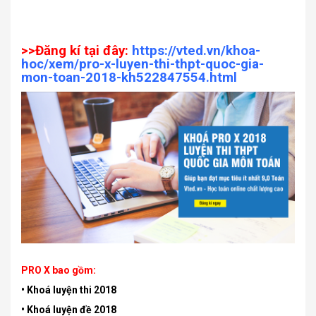
>>Đăng kí tại đây:
https://vted.vn/khoa-
hoc/xem/pro-x-luyen-thi-thpt-quoc-gia-
mon-toan-2018-kh522847554.html
PRO X bao gồm:
• Khoá luyện thi 2018
• Khoá luyện đề 2018