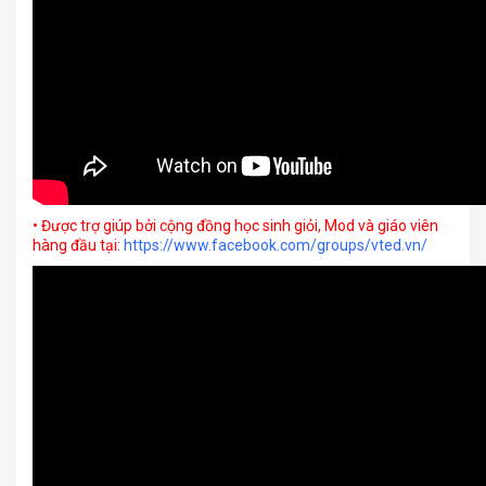
• Được trợ giúp bởi cộng đồng học sinh giỏi, Mod và giáo viên
hàng đầu tại:
https://www.facebook.com/groups/vted.vn/