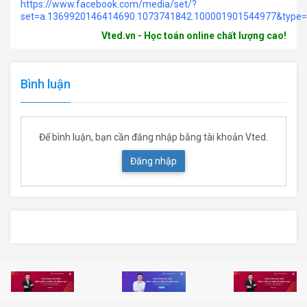
https://www.facebook.com/media/set/?
set=a.1369920146414690.1073741842.100001901544977&type
Vted.vn - Học toán online chất lượng cao!
Bình luận
Để bình luận, bạn cần đăng nhập bằng tài khoản Vted.
Đăng nhập