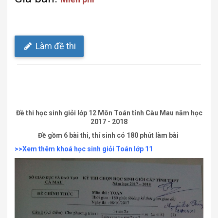
Làm đề thi
Đề thi học sinh giỏi lớp 12 Môn Toán tỉnh Càu Mau năm học
2017 - 2018
Đề gồm 6 bài thi, thí sinh có 180 phút làm bài
>>Xem thêm khoá học sinh giỏi Toán lớp 11