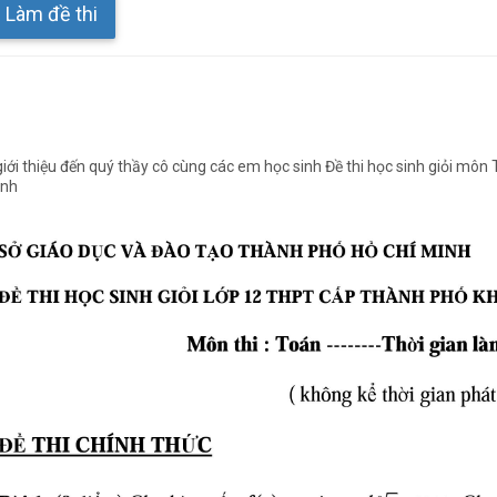
Làm đề thi
iới thiệu đến quý thầy cô cùng các em học sinh Đề thi học sinh giỏi mô
inh