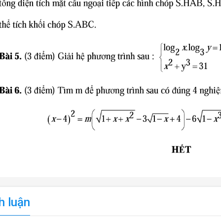
h luận