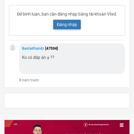
Để bình luận, bạn cần đăng nhập bằng tài khoản Vted.
Đăng nhập
Baotaithandz
[47504]
Ko có đáp án ạ ??
8 năm trước