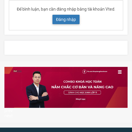
Để bình luận, bạn cần đăng nhập bằng tài khoản Vted.
Đăng nhập
prev
next