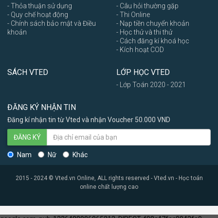
- Thỏa thuận sử dụng
- Câu hỏi thường gặp
- Quy chế hoạt động
- Thi Online
- Chính sách bảo mật và Điều
- Nạp tiền chuyển khoản
khoản
- Học thử và thi thử
- Cách đăng kí khoá học
- Kích hoạt COD
SÁCH VTED
LỚP HỌC VTED
- Lớp Toán 2020 - 2021
ĐĂNG KÝ NHẬN TIN
Đăng kí nhận tin từ Vted và nhận Voucher 50.000 VND
ĐĂNG KÝ
Nam
Nữ
Khác
2015 - 2024 © Vted.vn Online, ALL rights reserved - Vted.vn - Học toán
online chất lượng cao