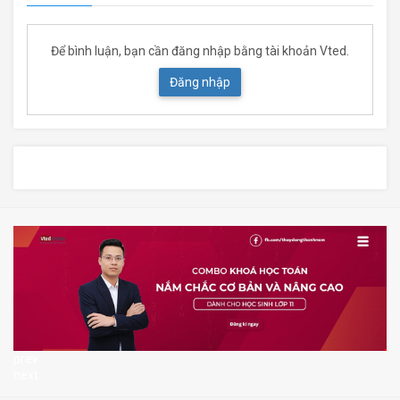
Để bình luận, bạn cần đăng nhập bằng tài khoản Vted.
Đăng nhập
prev
next