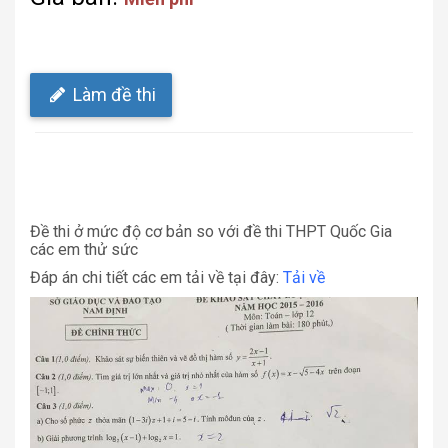
Làm đề thi
Đề thi ở mức độ cơ bản so với đề thi THPT Quốc Gia
các em thử sức
Đáp án chi tiết các em tải về tại đây:
Tải về