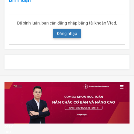
Để bình luận, bạn cần đăng nhập bằng tài khoản Vted.
Đăng nhập
prev
next