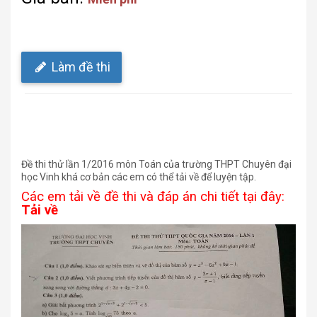
Làm đề thi
Đề thi thử lần 1/2016 môn Toán của trường THPT Chuyên đại
học Vinh khá cơ bản các em có thể tải về để luyện tập.
Các em tải về đề thi và đáp án chi tiết tại đây:
Tải về