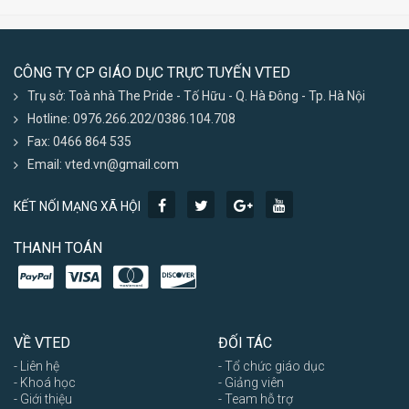
CÔNG TY CP GIÁO DỤC TRỰC TUYẾN VTED
Trụ sở: Toà nhà The Pride - Tố Hữu - Q. Hà Đông - Tp. Hà Nội
Hotline: 0976.266.202/0386.104.708
Fax: 0466 864 535
Email: vted.vn@gmail.com
KẾT NỐI MẠNG XÃ HỘI
THANH TOÁN
VỀ VTED
ĐỐI TÁC
- Liên hệ
- Tổ chức giáo dục
- Khoá học
- Giảng viên
- Giới thiệu
- Team hỗ trợ