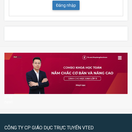
Đăng nhập
prev
next
CÔNG TY CP GIÁO DỤC TRỰC TUYẾN VTED