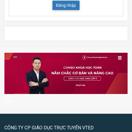
Đăng nhập
prev
next
CÔNG TY CP GIÁO DỤC TRỰC TUYẾN VTED