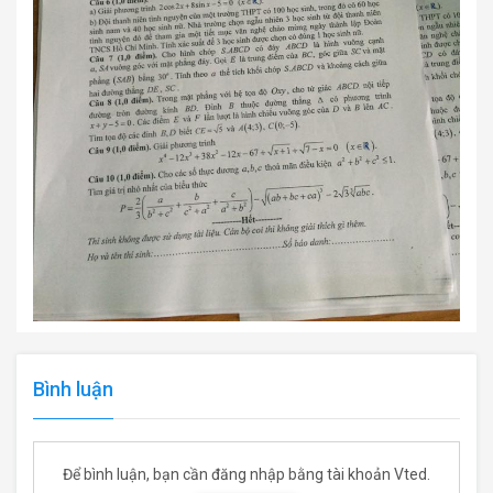
Bình luận
Để bình luận, bạn cần đăng nhập bằng tài khoản Vted.