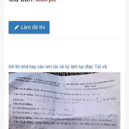
Làm đề thi
Đề thi khá hay các em tải về tự làm tại đây: Tải về