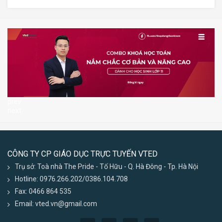
prev
next
CÔNG TY CP GIÁO DỤC TRỰC TUYẾN VTED
Trụ sở: Toà nhà The Pride - Tố Hữu - Q. Hà Đông - Tp. Hà Nội
Hotline: 0976.266.202/0386.104.708
Fax: 0466 864 535
Email: vted.vn@gmail.com