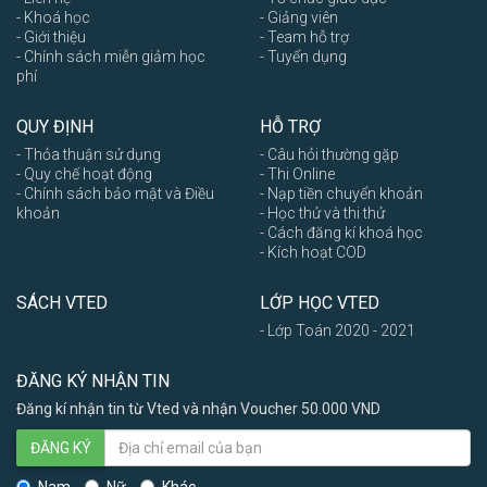
- Khoá học
- Giảng viên
- Giới thiệu
- Team hỗ trợ
- Chính sách miễn giảm học
- Tuyển dụng
phí
QUY ĐỊNH
HỖ TRỢ
- Thỏa thuận sử dụng
- Câu hỏi thường gặp
- Quy chế hoạt động
- Thi Online
- Chính sách bảo mật và Điều
- Nạp tiền chuyển khoản
khoản
- Học thử và thi thử
- Cách đăng kí khoá học
- Kích hoạt COD
SÁCH VTED
LỚP HỌC VTED
- Lớp Toán 2020 - 2021
ĐĂNG KÝ NHẬN TIN
Đăng kí nhận tin từ Vted và nhận Voucher 50.000 VND
ĐĂNG KÝ