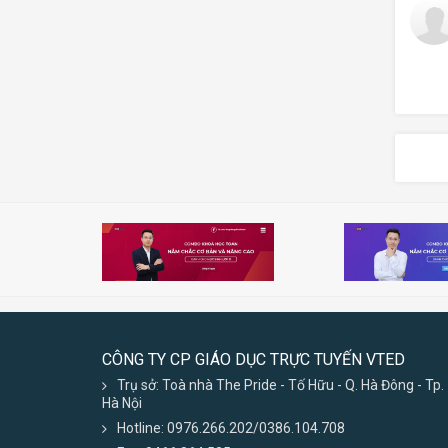
CÔNG TY CP GIÁO DỤC TRỰC TUYẾN VTED
Trụ sở: Toà nhà The Pride - Tố Hữu - Q. Hà Đông - Tp.
Hà Nội
Hotline: 0976.266.202/0386.104.708