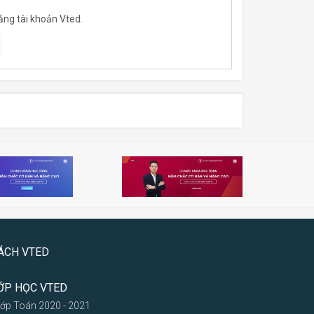
ằng tài khoản Vted.
ÁCH VTED
ỚP HỌC VTED
Lớp Toán 2020 - 2021