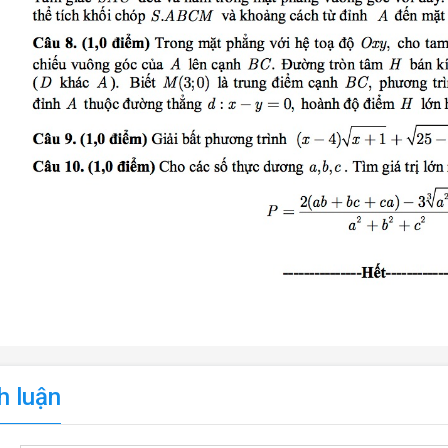
h luận