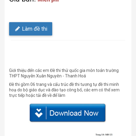
Làm đề thi
Giới thiệu đến các em Đề thi thử quốc gia môn toán trường
THPT Nguyễn Xuân Nguyên - Thanh Hoá
Đề thi gồm 06 trang và cấu trúc đề thi tương tự đề thi minh
hoạ do bộ giáo dục và đào tạo công bố, các em có thể xem
trực tiếp hoặc tải đề về để làm