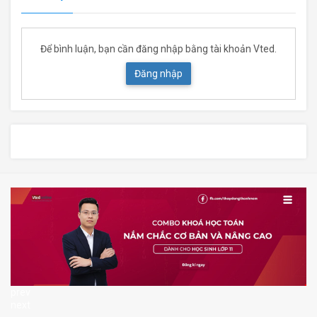
Để bình luận, bạn cần đăng nhập bằng tài khoản Vted.
Đăng nhập
prev
next