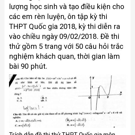
lượng học sinh và tạo điều kiện cho
các em rèn luyện, ôn tập kỳ thi
THPT Quốc gia 2018, kỳ thi diễn ra
vào chiều ngày 09/02/2018. Đề thi
thử gồm 5 trang với 50 câu hỏi trắc
nghiệm khách quan, thời gian làm
bài 90 phút.
Trích dẫn đề thi thử THPT Quốc gia môn