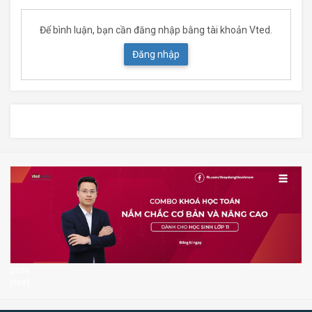
Để bình luận, bạn cần đăng nhập bằng tài khoản Vted.
Đăng nhập
prev
next