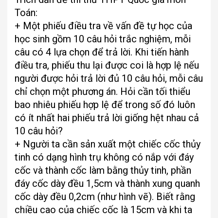
Toán:
+ Một phiếu điều tra về vấn đề tự học của
học sinh gồm 10 câu hỏi trắc nghiệm, mỗi
câu có 4 lựa chọn để trả lời. Khi tiến hành
điều tra, phiếu thu lại được coi là hợp lệ nếu
người được hỏi trả lời đủ 10 câu hỏi, mỗi câu
chỉ chọn một phương án. Hỏi cần tối thiểu
bao nhiêu phiếu hợp lệ để trong số đó luôn
có ít nhất hai phiếu trả lời giống hệt nhau cả
10 câu hỏi?
+ Người ta cần sản xuất một chiếc cốc thủy
tinh có dạng hình trụ không có nắp với đáy
cốc và thành cốc làm bằng thủy tinh, phần
đáy cốc dày đều 1,5cm và thành xung quanh
cốc dày đều 0,2cm (như hình vẽ). Biết rằng
chiều cao của chiếc cốc là 15cm và khi ta