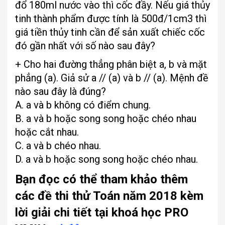
đổ 180ml nước vào thì cốc đầy. Nếu giá thủy
tinh thành phẩm được tính là 500đ/1cm3 thì
giá tiền thủy tinh cần để sản xuất chiếc cốc
đó gần nhất với số nào sau đây?
+ Cho hai đường thẳng phân biệt a, b và mặt
phẳng (a). Giả sử a // (a) và b // (a). Mệnh đề
nào sau đây là đúng?
A. a và b không có điểm chung.
B. a và b hoặc song song hoặc chéo nhau
hoặc cắt nhau.
C. a và b chéo nhau.
D. a và b hoặc song song hoặc chéo nhau.
Bạn đọc có thể tham khảo thêm
các đề thi thử Toán năm 2018 kèm
lời giải chi tiết tại khoá học PRO