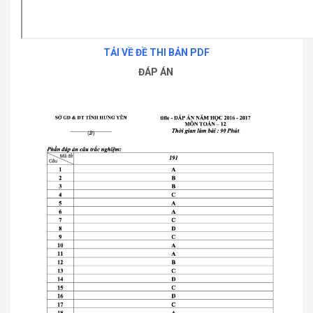
TẢI VỀ ĐỀ THI BẢN PDF
ĐÁP ÁN