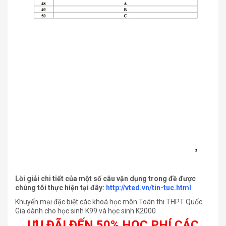
Lời giải chi tiết của một số câu vận dụng trong đề được
chúng tôi thực hiện tại đây:
http://vted.vn/tin-tuc.html
Khuyến mại đặc biệt các khoá học môn Toán thi THPT Quốc
Gia dành cho học sinh K99 và học sinh K2000
ƯU ĐÃI ĐẾN 50% HỌC PHÍ CÁC