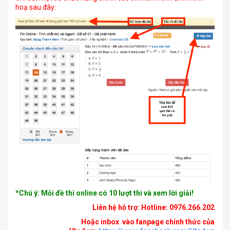
hoạ sau đây:
*Chú ý: Mỗi đề thi online có 10 lượt thi và xem lời giải!
Liên hệ hỗ trợ: Hotline: 0976.266.202
Hoặc inbox vào fanpage chính thức của