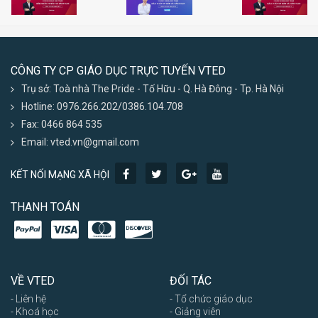
CÔNG TY CP GIÁO DỤC TRỰC TUYẾN VTED
Trụ sở: Toà nhà The Pride - Tố Hữu - Q. Hà Đông - Tp. Hà Nội
Hotline: 0976.266.202/0386.104.708
Fax: 0466 864 535
Email: vted.vn@gmail.com
KẾT NỐI MẠNG XÃ HỘI
THANH TOÁN
VỀ VTED
ĐỐI TÁC
- Liên hệ
- Tổ chức giáo dục
- Khoá học
- Giảng viên