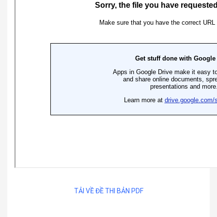
TẢI VỀ ĐỀ THI BẢN PDF