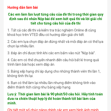
Hướng dẫn làm bài
Các em làm lần lượt từng câu của đề thi trong thời gian quy
định sau đó nhấn Nộp bài để xem kết quả thi và lời giải chi
tiết cho từng câu hỏi của đề thi
1. Tất cả các đề thi và kiểm tra trắc nghiệm Online đi cùng
khoá học trên VTED đều có hướng dẫn giải chi tiết.
2. Các em lựa chọn đáp án đúng nhất và mỗi đáp án có thể lựa
chọn lại nhiều lần.
3. Đáp án chỉ được tính khi các em bấm vào nút “Nộp bài”.
4. Các em có thể chuyển nhanh đến câu hỏi bất kì trong quá
trình làm bài hoặc xem đáp án.
5. Bảng xếp hạng chỉ áp dụng cho những thành viên thi lần 1,
không tính thi lại.
6. Bạn có thể làm lại nhiều lần nhưng điểm không tính vào
điểm thành tích cũng như bảng xếp hạng.
Lưu ý: Thời gian làm bài là 90 phút/50 câu hỏi. Hãy tính toán
đưa ra chiến thuật hợp lý để hoàn thành tốt bài làm của
mình.
Chi tiết một số chức năng chính các em xem hình ảnh minh