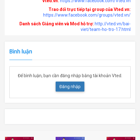
Vted.vn:
https://www.facebook.com/Vted.vn
Trao đổi trực tiếp tại group của Vted.vn:
https://www.facebook.com/groups/vted.vn/
Danh sách Giảng viên và Mod hỗ trợ:
http://vted.vn/bai-
viet/team-ho-tro-17.html
Bình luận
Để bình luận, bạn cần đăng nhập bằng tài khoản Vted.
Đăng nhập