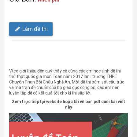
Làm đề thi
Vted giới thiệu đến quý thầy cô cùng các em học sinh đề thi
thử thpt quốc gia môn Toán năm 2017 lần I trường THPT
Chuyên Phan Bội Châu Nghệ An. Một đề thi bám sát cấu trúc
và ma trận đề chuẩn của bộ giáo dục công bố, các em nên
luyện tập để có kết quả tốt cho kì thi sắp tới.
Xem trực tiếp tại website hoặc tải về bản pdf cuối bài viết
này