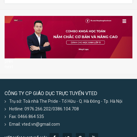
prev
next
CÔNG TY CP GIÁO DỤC TRỰC TUYẾN VTED
Trụ sở: Toà nhà The Pride - Tố Hữu - Q. Hà Đông - Tp. Hà Nội
Hotline: 0976.266.202/0386.104.708
Fax: 0466 864 535
Email: vted.vn@gmail.com