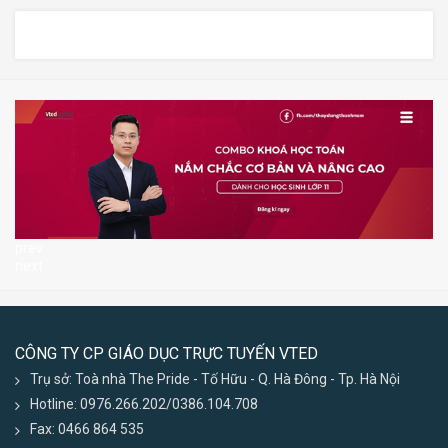
prev
next
CÔNG TY CP GIÁO DỤC TRỰC TUYẾN VTED
Trụ sở: Toà nhà The Pride - Tố Hữu - Q. Hà Đông - Tp. Hà Nội
Hotline: 0976.266.202/0386.104.708
Fax: 0466 864 535