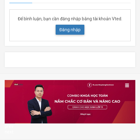
Để bình luận, bạn cần đăng nhập bằng tài khoản Vted.
Đăng nhập
prev
next