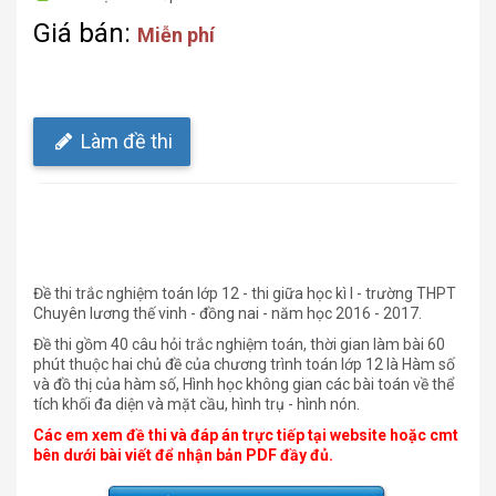
Giá bán:
Miễn phí
Làm đề thi
Đề thi trắc nghiệm toán lớp 12 - thi giữa học kì I - trường THPT
Chuyên lương thế vinh - đồng nai - năm học 2016 - 2017.
Đề thi gồm 40 câu hỏi trắc nghiệm toán, thời gian làm bài 60
phút thuộc hai chủ đề của chương trình toán lớp 12 là Hàm số
và đồ thị của hàm số, Hình học không gian các bài toán về thể
tích khối đa diện và mặt cầu, hình trụ - hình nón.
Các em xem đề thi và đáp án trực tiếp tại website hoặc cmt
bên dưới bài viết để nhận bản PDF đầy đủ.