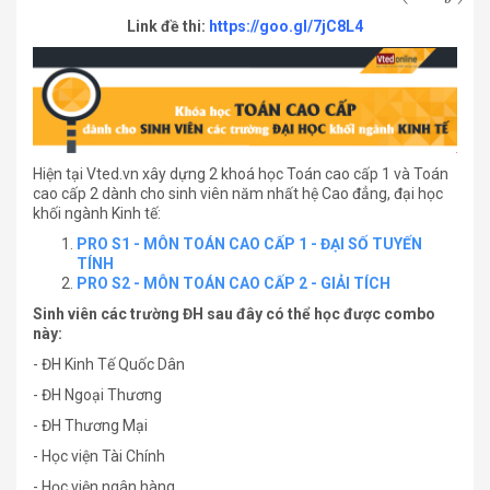
Link đề thi:
https://goo.gl/7jC8L4
Hiện tại Vted.vn xây dựng 2 khoá học Toán cao cấp 1 và Toán
cao cấp 2 dành cho sinh viên năm nhất hệ Cao đẳng, đại học
khối ngành Kinh tế:
PRO S1 - MÔN TOÁN CAO CẤP 1 - ĐẠI SỐ TUYẾN
TÍNH
PRO S2 - MÔN TOÁN CAO CẤP 2 - GIẢI TÍCH
Sinh viên các trường ĐH sau đây có thể học được combo
này:
- ĐH Kinh Tế Quốc Dân
- ĐH Ngoại Thương
- ĐH Thương Mại
- Học viện Tài Chính
- Học viện ngân hàng