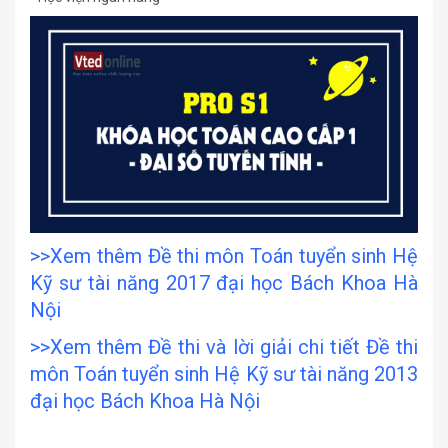
>>Xem thêm Đề thi môn Toán tuyển sinh Hệ
Kỹ sư tài năng 2017 đại học Bách Khoa Hà
Nội
>>Xem thêm Đề thi và lời giải chi tiết Đề thi
môn Toán tuyển sinh Hệ Kỹ sư tài năng 2013
đại học Bách Khoa Hà Nội