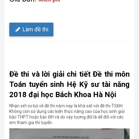
Làm đề thi
Đề thi và lời giải chi tiết Đề thi môn
Toán tuyển sinh Hệ Kỹ sư tài năng
2018 đại học Bách Khoa Hà Nội
Nhận xét sơ bộ về đề thi năm nay là khá sát với đề thi TSĐH.
Không còn sử dụng các kiến thức nâng cao của học sinh giỏi
bậc THPT hoặc bậc ĐH và do vậy tương đối là dễ đối với các
em tham gia thi tuyển.