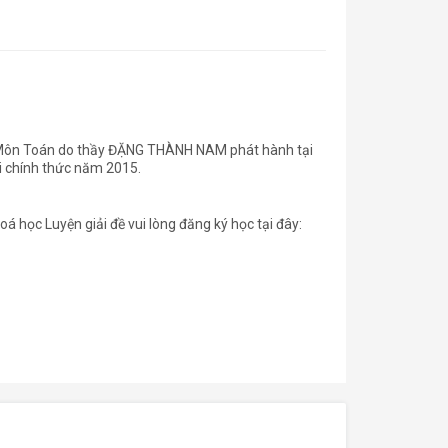
016 Môn Toán do thầy ĐẶNG THÀNH NAM phát hành tại
thi chính thức năm 2015.
oá học Luyện giải đề vui lòng đăng ký học tại đây: