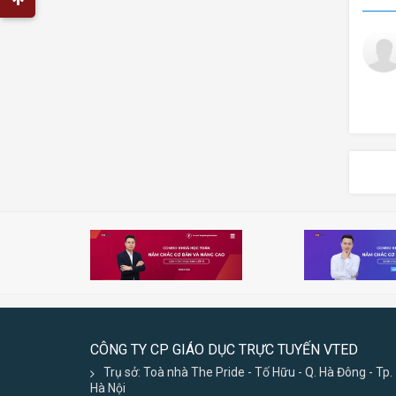
CÔNG TY CP GIÁO DỤC TRỰC TUYẾN VTED
Trụ sở: Toà nhà The Pride - Tố Hữu - Q. Hà Đông - Tp.
Hà Nội