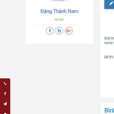
Đặng Thành Nam
Hà Nội
Giới 
www.v
Đề thi
Bìn