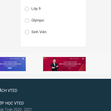
Lớp 9
Olympic
Sinh Viên
ÁCH VTED
ỚP HỌC VTED
Lớp Toán 2020 - 2021