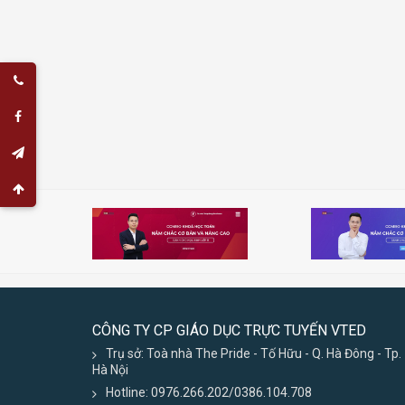
CÔNG TY CP GIÁO DỤC TRỰC TUYẾN VTED
Trụ sở: Toà nhà The Pride - Tố Hữu - Q. Hà Đông - Tp.
Hà Nội
Hotline: 0976.266.202/0386.104.708