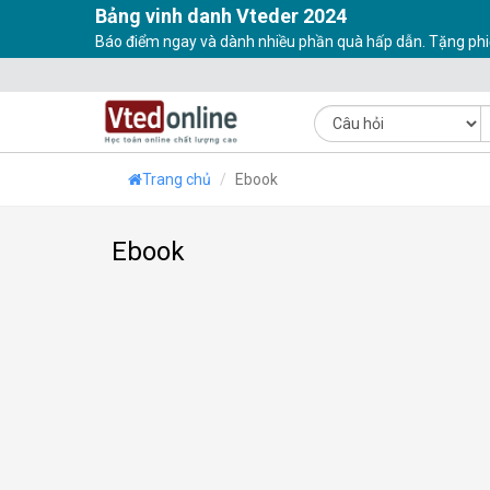
Bảng vinh danh Vteder 2024
Báo điểm ngay và dành nhiều phần quà hấp dẫn. Tặng phi
Trang chủ
Ebook
Ebook