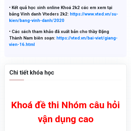
• Kết quả học sinh online Khoá 2k2 các em xem tại
bảng Vinh danh Vteders 2k2:
https://www.vted.vn/su-
kien/bang-vinh-danh/2020
• Các sách tham khảo đã xuất bản cho thầy Đặng
Thành Nam biên soạn:
https://vted.vn/bai-viet/giang-
vien-16.html
Chi tiết khóa học
Khoá đề thi Nhóm câu hỏi
vận dụng cao