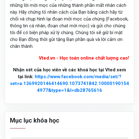
những lời mời mọc của những thành phần mất nhân cách
này. Hãy chứng tỏ nhân cách của Bạn bằng cách hãy từ
chối và chụp hình lại đoạn mời mọc của chúng (Facebook,
thông tin cá nhân, đoạn chat mời mọc) và gửi cho chúng
tôi để có biện pháp xử lý chúng. Chúng tôi sẽ giữ bí mật
cho Bạn đồng thời gửi tặng Bạn phần quà và lời cảm ơn
chân thành.
Vted.vn - Học toán online chất lượng cao!
Nhận xét của học viên về các khoá học tại Vted xem
tại link:
https://www.facebook.com/media/set/?
set=a.1369920146414690.1073741842.10000190154
4977&type=1&l=db28765616
Mục lục khóa học