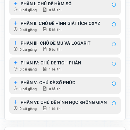
PHẦN I: CHỦ ĐỀ HÀM SỐ
0 bài giảng
0 bài thi
PHẦN II: CHỦ ĐỀ HÌNH GIẢI TÍCH OXYZ
0 bài giảng
5 bài thi
PHẦN III: CHỦ ĐỀ MŨ VÀ LOGARIT
0 bài giảng
0 bài thi
PHẦN IV: CHỦ ĐỀ TÍCH PHÂN
0 bài giảng
1 bài thi
PHẦN V: CHỦ ĐỀ SỐ PHỨC
0 bài giảng
0 bài thi
PHẦN VI: CHỦ ĐỀ HÌNH HỌC KHÔNG GIAN
0 bài giảng
1 bài thi