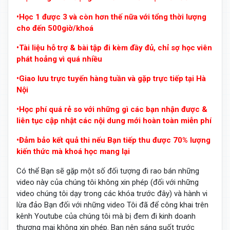
•Học 1 được 3 và còn hơn thế nữa với tổng thời lượng
cho đến 500giờ/khoá
•Tài liệu hỗ trợ & bài tập đi kèm đầy đủ, chỉ sợ học viên
phát hoảng vì quá nhiều
•Giao lưu trực tuyến hàng tuần và gặp trực tiếp tại Hà
Nội
•Học phí quá rẻ so với những gì các bạn nhận được &
liên tục cập nhật các nội dung mới hoàn toàn miễn phí
•Đảm bảo kết quả thi nếu Bạn tiếp thu được 70% lượng
kiến thức mà khoá học mang lại
Có thể Bạn sẽ gặp một số đối tượng đi rao bán những
video này của chúng tôi không xin phép (đối với những
video chúng tôi dạy trong các khóa trước đây) và hành vi
lừa đảo Bạn đối với những video Tôi đã để công khai trên
kênh Youtube của chúng tôi mà bị đem đi kinh doanh
thương mại không xin phép. Bạn nên sáng suốt trước