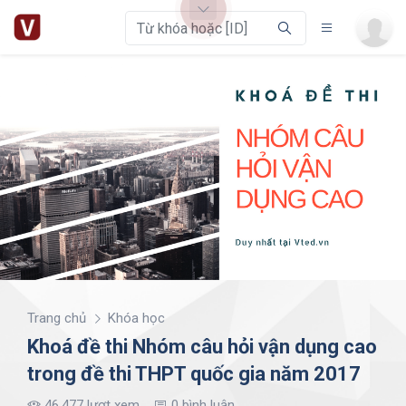
Trang chủ
Khóa học
Khoá đề thi Nhóm câu hỏi vận dụng cao
trong đề thi THPT quốc gia năm 2017
46.477 lượt xem
0 bình luận