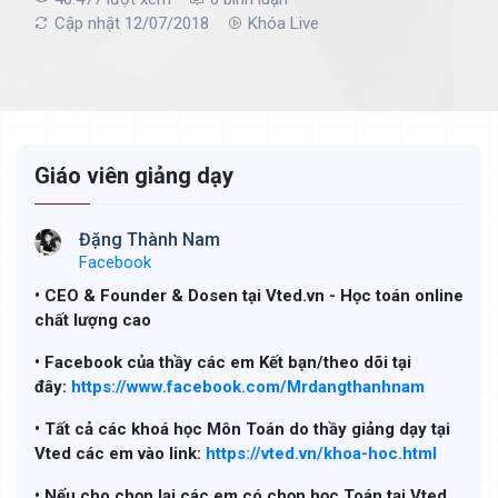
Cập nhật 12/07/2018
Khóa Live
Giáo viên giảng dạy
Đặng Thành Nam
Facebook
• CEO & Founder & Dosen tại Vted.vn - Học toán online
chất lượng cao
• Facebook của thầy các em Kết bạn/theo dõi tại
đây:
https://www.facebook.com/Mrdangthanhnam
• Tất cả các khoá học Môn Toán do thầy giảng dạy tại
Vted các em vào link:
https://vted.vn/khoa-hoc.html
• Nếu cho chọn lại các em có chọn học Toán tại Vted