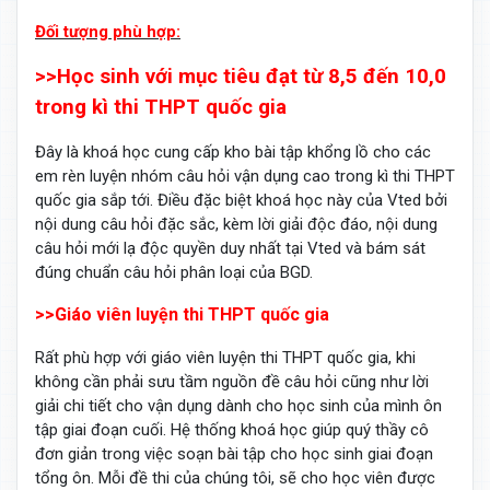
Đối tượng phù hợp:
>>Học sinh với mục tiêu đạt từ 8,5 đến 10,0
trong kì thi THPT quốc gia
Đây là khoá học cung cấp kho bài tập khổng lồ cho các
em rèn luyện nhóm câu hỏi vận dụng cao trong kì thi THPT
quốc gia sắp tới. Điều đặc biệt khoá học này của Vted bởi
nội dung câu hỏi đặc sắc, kèm lời giải độc đáo, nội dung
câu hỏi mới lạ độc quyền duy nhất tại Vted và bám sát
đúng chuẩn câu hỏi phân loại của BGD.
>>Giáo viên luyện thi THPT quốc gia
Rất phù hợp với giáo viên luyện thi THPT quốc gia, khi
không cần phải sưu tầm nguồn đề câu hỏi cũng như lời
giải chi tiết cho vận dụng dành cho học sinh của mình ôn
tập giai đoạn cuối. Hệ thống khoá học giúp quý thầy cô
đơn giản trong việc soạn bài tập cho học sinh giai đoạn
tổng ôn. Mỗi đề thi của chúng tôi, sẽ cho học viên được