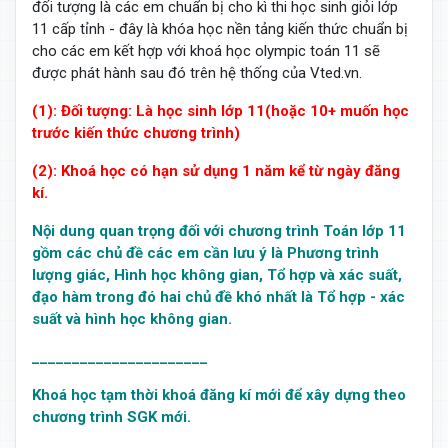
đối tượng là các em chuẩn bị cho kì thi học sinh giỏi lớp
11 cấp tỉnh - đây là khóa học nền tảng kiến thức chuẩn bị
cho các em kết hợp với khoá học olympic toán 11 sẽ
được phát hành sau đó trên hệ thống của Vted.vn.
(1): Đối tượng: Là học sinh lớp 11(hoặc 10+ muốn học
trước kiến thức chương trình)
(2): Khoá học có hạn sử dụng 1 năm kể từ ngày đăng
kí.
Nội dung quan trọng đối với chương trình Toán lớp 11
gồm các chủ đề các em cần lưu ý là Phương trình
lượng giác, Hình học không gian, Tổ hợp và xác suất,
đạo hàm trong đó hai chủ đề khó nhất là Tổ hợp - xác
suất và hình học không gian.
______________________
Khoá học tạm thời khoá đăng kí mới để xây dựng theo
chương trình SGK mới.