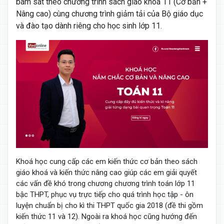
bám sát theo chương trình sách giáo khoá 11 (Cơ bản +
Nâng cao) cùng chương trình giảm tải của Bộ giáo dục
và đào tạo dành riêng cho học sinh lớp 11.
Khoá học cung cấp các em kiến thức cơ bản theo sách
giáo khoá và kiến thức nâng cao giúp các em giải quyết
các vấn đề khó trong chương chương trình toán lớp 11
bậc THPT, phục vụ trực tiếp cho quá trình học tập - ôn
luyện chuẩn bị cho kì thi THPT quốc gia 2018 (đề thi gồm
kiến thức 11 và 12). Ngoài ra khoá học cũng hướng đến