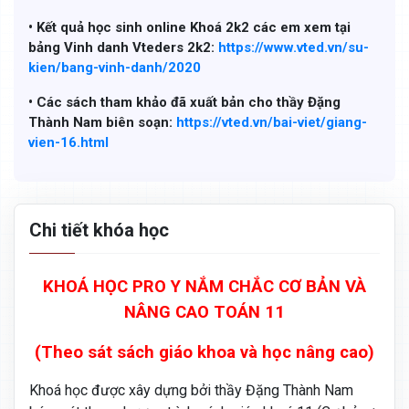
• Kết quả học sinh online Khoá 2k2 các em xem tại
bảng Vinh danh Vteders 2k2:
https://www.vted.vn/su-
kien/bang-vinh-danh/2020
• Các sách tham khảo đã xuất bản cho thầy Đặng
Thành Nam biên soạn:
https://vted.vn/bai-viet/giang-
vien-16.html
Chi tiết khóa học
KHOÁ HỌC PRO Y NẮM CHẮC CƠ BẢN VÀ
NÂNG CAO TOÁN 11
(Theo sát sách giáo khoa và học nâng cao)
Khoá học được xây dựng bởi thầy Đặng Thành Nam