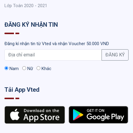
Lớp Toán 2020 - 2021
ĐĂNG KÝ NHẬN TIN
Đăng kí nhận tin từ Vted và nhận Voucher 50.000 VND
ĐĂNG KÝ
Nam
Nữ
Khác
Tải App Vted