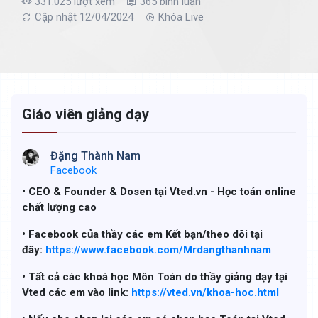
331.025 lượt xem
365 bình luận
Cập nhật 12/04/2024
Khóa Live
Giáo viên giảng dạy
Đặng Thành Nam
Facebook
• CEO & Founder & Dosen tại Vted.vn - Học toán online
chất lượng cao
• Facebook của thầy các em Kết bạn/theo dõi tại
đây:
https://www.facebook.com/Mrdangthanhnam
• Tất cả các khoá học Môn Toán do thầy giảng dạy tại
Vted các em vào link:
https://vted.vn/khoa-hoc.html