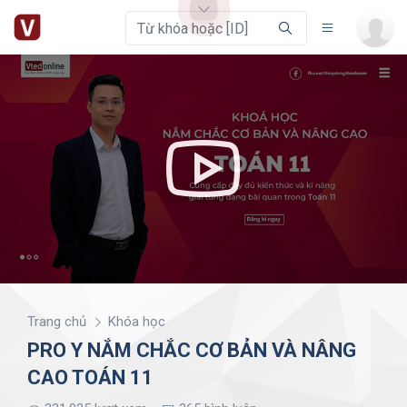
Trang chủ
Khóa học
PRO Y NẮM CHẮC CƠ BẢN VÀ NÂNG
CAO TOÁN 11