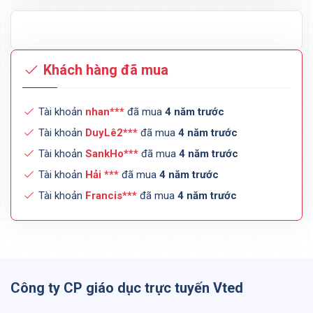
Khách hàng đã mua
Tài khoản
nhan***
đã mua
4 năm trước
Tài khoản
DuyLê2***
đã mua
4 năm trước
Tài khoản
SankHo***
đã mua
4 năm trước
Tài khoản
Hải ***
đã mua
4 năm trước
Tài khoản
Francis***
đã mua
4 năm trước
Công ty CP giáo dục trực tuyến Vted