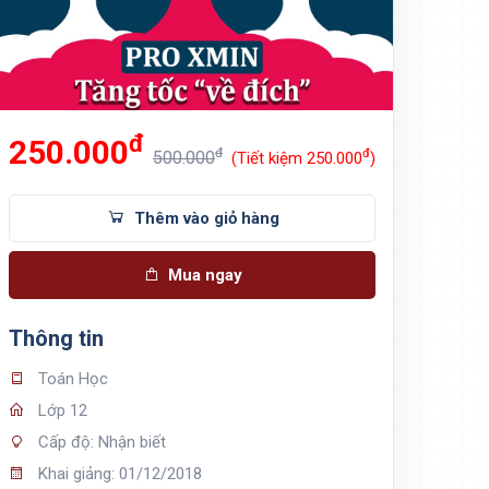
đ
250.000
đ
đ
500.000
(Tiết kiệm 250.000
)
Thêm vào giỏ hàng
Mua ngay
Thông tin
Toán Học
Lớp 12
Cấp độ: Nhận biết
Khai giảng: 01/12/2018