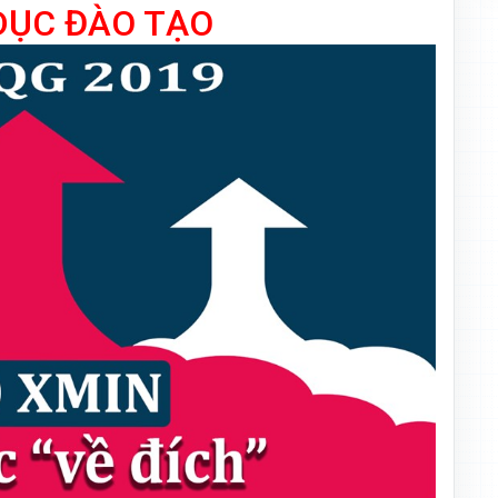
DỤC ĐÀO TẠO