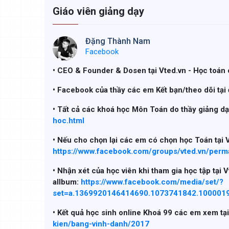
Giáo viên giảng dạy
Đặng Thành Nam
Facebook
• CEO & Founder & Dosen tại Vted.vn - Học toán 
• Facebook của thầy các em Kết bạn/theo dõi tại
• Tất cả các khoá học Môn Toán do thầy giảng dạ
hoc.html
• Nếu cho chọn lại các em có chọn học Toán tại 
https://www.facebook.com/groups/vted.vn/per
• Nhận xét của học viên khi tham gia học tập tại 
allbum:
https://www.facebook.com/media/set/?
set=a.1369920146414690.1073741842.100001
• Kết quả học sinh online Khoá 99 các em xem tạ
kien/bang-vinh-danh/2017