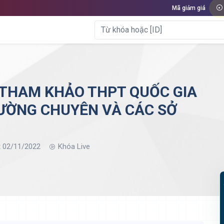
Mã giảm giá
 THAM KHẢO THPT QUỐC GIA
ƯỜNG CHUYÊN VÀ CÁC SỞ
t 02/11/2022
Khóa Live