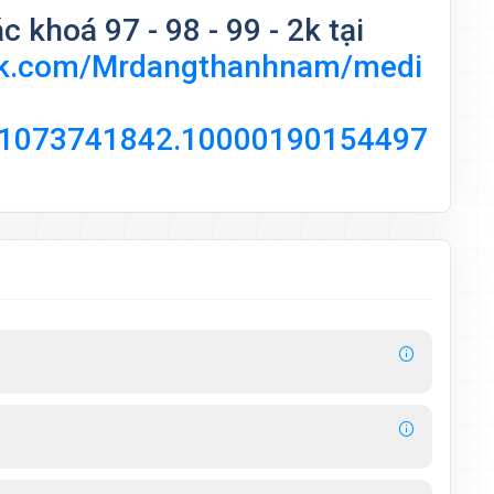
 khoá 97 - 98 - 99 - 2k tại
ok.com/Mrdangthanhnam/medi
.1073741842.10000190154497