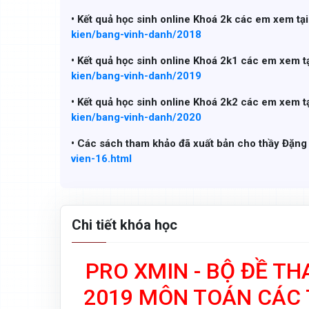
• Kết quả học sinh online Khoá 2k các em xem tạ
kien/bang-vinh-danh/2018
• Kết quả học sinh online Khoá 2k1 các em xem t
kien/bang-vinh-danh/2019
• Kết quả học sinh online Khoá 2k2 các em xem t
kien/bang-vinh-danh/2020
• Các sách tham khảo đã xuất bản cho thầy Đặn
vien-16.html
Chi tiết khóa học
PRO XMIN - BỘ ĐỀ T
2019 MÔN TOÁN CÁC