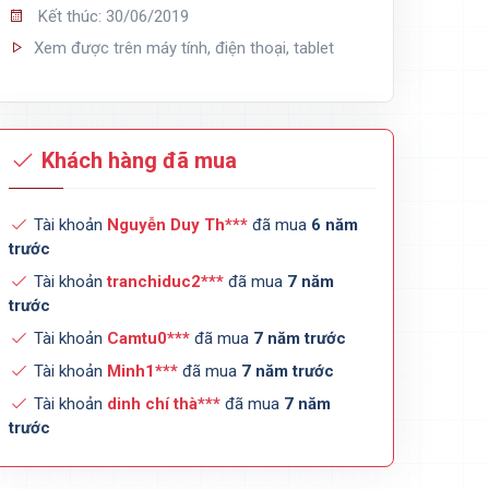
Kết thúc: 30/06/2019
Xem được trên máy tính, điện thoại, tablet
Khách hàng đã mua
Tài khoản
Nguyễn Duy Th***
đã mua
6 năm
trước
Tài khoản
tranchiduc2***
đã mua
7 năm
trước
Tài khoản
Camtu0***
đã mua
7 năm trước
Tài khoản
Minh1***
đã mua
7 năm trước
Tài khoản
dinh chí thà***
đã mua
7 năm
trước