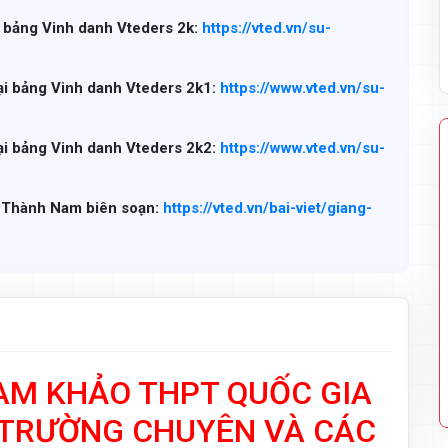
i bảng Vinh danh Vteders 2k:
https://vted.vn/su-
ại bảng Vinh danh Vteders 2k1:
https://www.vted.vn/su-
ại bảng Vinh danh Vteders 2k2:
https://www.vted.vn/su-
g Thành Nam biên soạn:
https://vted.vn/bai-viet/giang-
HAM KHẢO THPT QUỐC GIA
 TRƯỜNG CHUYÊN VÀ CÁC