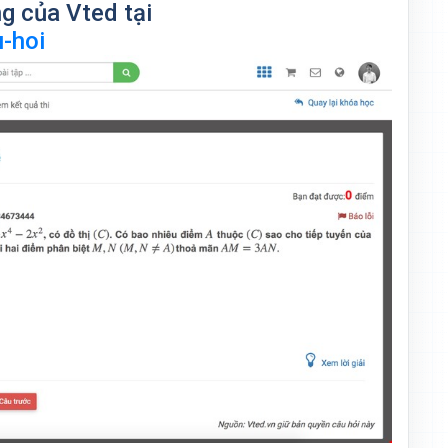
ng của Vted tại
-hoi