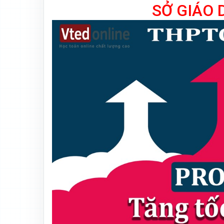
SỞ GIÁO 