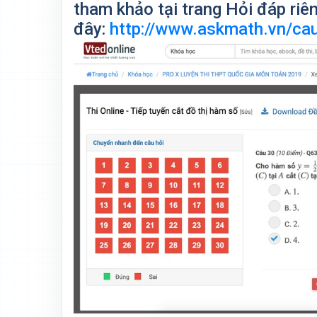
tham khảo tại trang Hỏi đáp riê
đây:
http://www.askmath.vn/cau