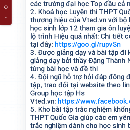
các trường đại học Top đầu cả 
2. Khoá học Luyện thi THPT Quố
thương hiệu của Vted.vn với bộ
học sinh lớp 12 tham gia ôn lu
lộ trình Hiệu quả nhất: Chi tiế
tại đây:
https://goo.gl/rupvSn
3. Được giảng dạy và bài tập đi
giảng dạy bởi thầy Đặng Thành 
từng bài học và đề thi
4. Đội ngũ hỗ trợ hỏi đáp đông 
tập, trao đổi tại website theo li
Group học tập Hs
Vted.vn:
https://www.facebook.
5. Kho bài tập trắc nghiệm khổn
THPT Quốc Gia giúp các em yên
trắc nghiệm dành cho học sinh 