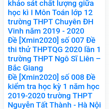
khảo sát chất lượng giữa
học kì I Môn Toán lớp 12
trường THPT Chuyên ĐH
Vinh năm 2019 - 2020
Đề [Xmin2020] số 007 Đề
thi thử THPTQG 2020 lần 1
trường THPT Ngô Sĩ Liên –
Bắc Giang
Đề [Xmin2020] số 008 Đề
kiểm tra học kỳ 1 năm học
2019-2020 trường THPT
Nguyễn Tất Thành - Hà Nội