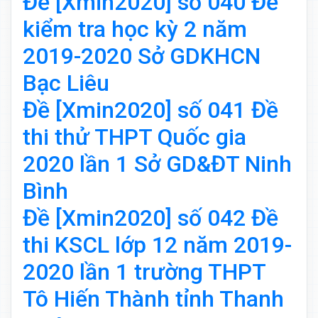
Đề [Xmin2020] số 040 Đề
kiểm tra học kỳ 2 năm
2019-2020 Sở GDKHCN
Bạc Liêu
Đề [Xmin2020] số 041 Đề
thi thử THPT Quốc gia
2020 lần 1 Sở GD&ĐT Ninh
Bình
Đề [Xmin2020] số 042 Đề
thi KSCL lớp 12 năm 2019-
2020 lần 1 trường THPT
Tô Hiến Thành tỉnh Thanh