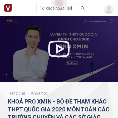
Trang chủ
Khóa học
KHOÁ PRO XMIN - BỘ ĐỀ THAM KHẢO
THPT QUỐC GIA 2020 MÔN TOÁN CÁC
TRƯỜNG CHUYÊN VÀ CÁC SỞ GIÁO