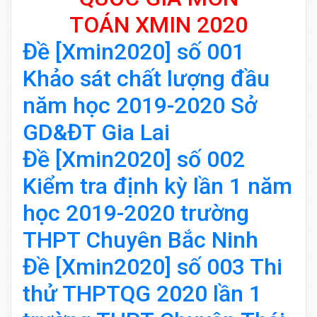
TOÁN
XMIN 2020
Đề [Xmin2020] số 001
Khảo sát chất lượng đầu
năm học 2019-2020 Sở
GD&ĐT Gia Lai
Đề [Xmin2020] số 002
Kiểm tra định kỳ lần 1 năm
học 2019-2020 trường
THPT Chuyên Bắc Ninh
Đề [Xmin2020] số 003 Thi
thử THPTQG 2020 lần 1