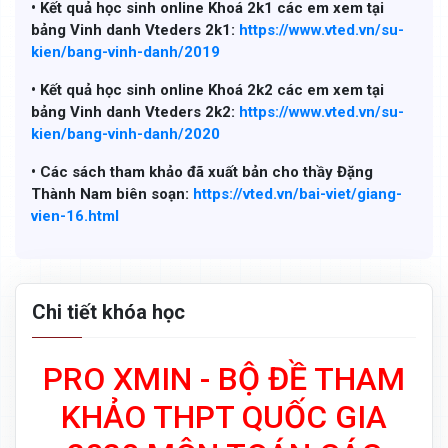
• Kết quả học sinh online Khoá 2k1 các em xem tại
bảng Vinh danh Vteders 2k1:
https://www.vted.vn/su-
kien/bang-vinh-danh/2019
• Kết quả học sinh online Khoá 2k2 các em xem tại
bảng Vinh danh Vteders 2k2:
https://www.vted.vn/su-
kien/bang-vinh-danh/2020
• Các sách tham khảo đã xuất bản cho thầy Đặng
Thành Nam biên soạn:
https://vted.vn/bai-viet/giang-
vien-16.html
Chi tiết khóa học
PRO XMIN - BỘ ĐỀ THAM
KHẢO THPT QUỐC GIA