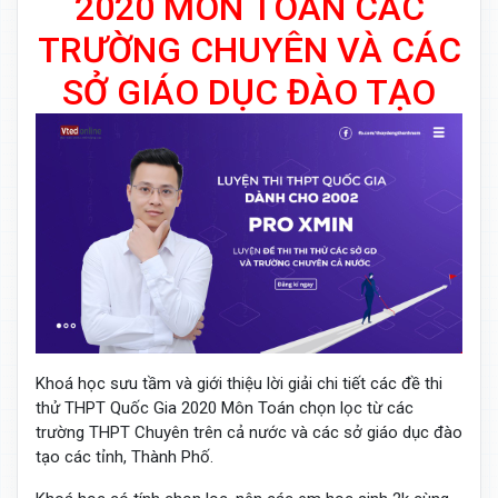
2020 MÔN TOÁN CÁC
TRƯỜNG CHUYÊN VÀ CÁC
SỞ GIÁO DỤC ĐÀO TẠO
Khoá học sưu tầm và giới thiệu lời giải chi tiết các đề thi
thử THPT Quốc Gia 2020 Môn Toán chọn lọc từ các
trường THPT Chuyên trên cả nước và các sở giáo dục đào
tạo các tỉnh, Thành Phố.