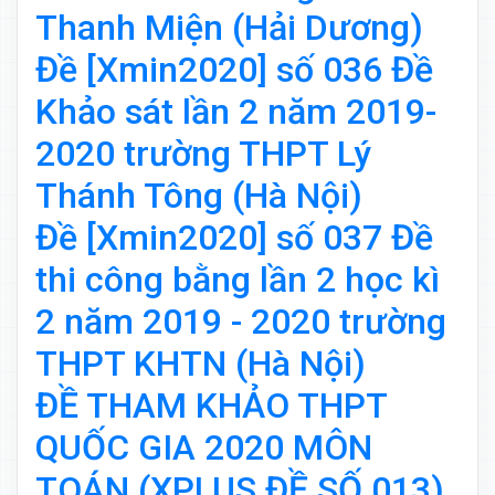
Thanh Miện (Hải Dương)
Đề [Xmin2020] số 036 Đề
Khảo sát lần 2 năm 2019-
2020 trường THPT Lý
Thánh Tông (Hà Nội)
Đề [Xmin2020] số 037 Đề
thi công bằng lần 2 học kì
2 năm 2019 - 2020 trường
THPT KHTN (Hà Nội)
ĐỀ THAM KHẢO THPT
QUỐC GIA 2020 MÔN
TOÁN (XPLUS ĐỀ SỐ 013)