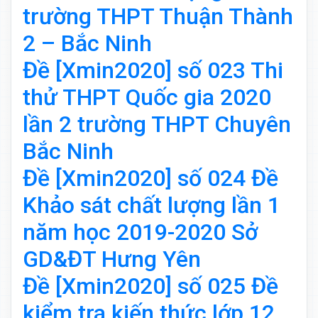
trường THPT Thuận Thành
2 – Bắc Ninh
Đề [Xmin2020] số 023 Thi
thử THPT Quốc gia 2020
lần 2 trường THPT Chuyên
Bắc Ninh
Đề [Xmin2020] số 024 Đề
Khảo sát chất lượng lần 1
năm học 2019-2020 Sở
GD&ĐT Hưng Yên
Đề [Xmin2020] số 025 Đề
kiểm tra kiến thức lớp 12