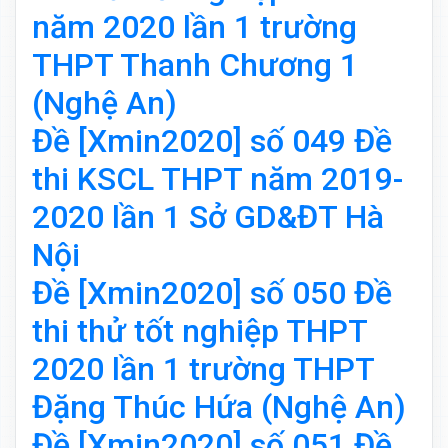
năm 2020 lần 1 trường
THPT Thanh Chương 1
(Nghệ An)
Đề [Xmin2020] số 049 Đề
thi KSCL THPT năm 2019-
2020 lần 1 Sở GD&ĐT Hà
Nội
Đề [Xmin2020] số 050 Đề
thi thử tốt nghiệp THPT
2020 lần 1 trường THPT
Đặng Thúc Hứa (Nghệ An)
Đề [Xmin2020] số 051 Đề