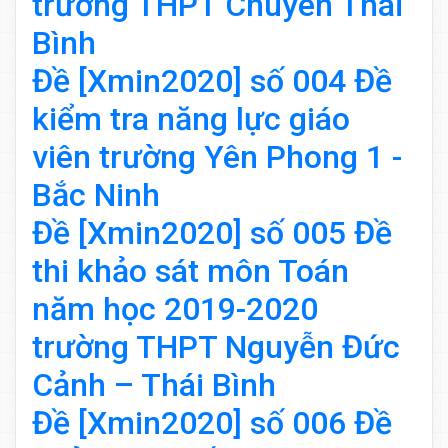
trường THPT Chuyên Thái
Bình
Đề [Xmin2020] số 004 Đề
kiểm tra năng lực giáo
viên trường Yên Phong 1 -
Bắc Ninh
Đề [Xmin2020] số 005 Đề
thi khảo sát môn Toán
năm học 2019-2020
trường THPT Nguyễn Đức
Cảnh – Thái Bình
Đề [Xmin2020] số 006 Đề