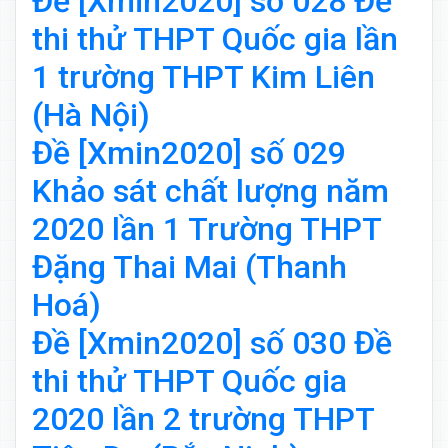
Đề [Xmin2020] số 028 Đề
thi thử THPT Quốc gia lần
1 trường THPT Kim Liên
(Hà Nội)
Đề [Xmin2020] số 029
Khảo sát chất lượng năm
2020 lần 1 Trường THPT
Đặng Thai Mai (Thanh
Hoá)
Đề [Xmin2020] số 030 Đề
thi thử THPT Quốc gia
2020 lần 2 trường THPT