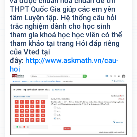
và được chuẩn hoá chuẩn đề thi
THPT Quốc Gia giúp các em yên
tâm Luyện tập. Hệ thống câu hỏi
trắc nghiệm dành cho học sinh
tham gia khoá học học viên có thể
tham khảo tại trang Hỏi đáp riêng
của Vted tại
đây:
http://www.askmath.vn/cau-
hoi