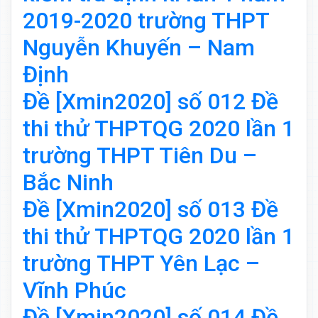
2019-2020 trường THPT
Nguyễn Khuyến – Nam
Định
Đề [Xmin2020] số 012 Đề
thi thử THPTQG 2020 lần 1
trường THPT Tiên Du –
Bắc Ninh
Đề [Xmin2020] số 013 Đề
thi thử THPTQG 2020 lần 1
trường THPT Yên Lạc –
Vĩnh Phúc
Đề [Xmin2020] số 014 Đề