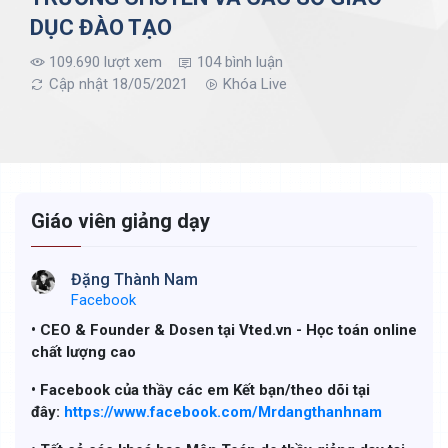
DỤC ĐÀO TẠO
109.690 lượt xem
104 bình luận
Cập nhật 18/05/2021
Khóa Live
Giáo viên giảng dạy
Đặng Thành Nam
Facebook
• CEO & Founder & Dosen tại Vted.vn - Học toán online
chất lượng cao
• Facebook của thầy các em Kết bạn/theo dõi tại
đây:
https://www.facebook.com/Mrdangthanhnam