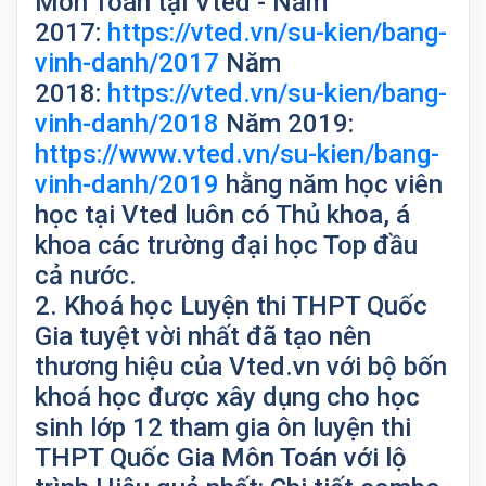
Môn Toán tại Vted - Năm
2017:
https://vted.vn/su-kien/bang-
vinh-danh/2017
Năm
2018:
https://vted.vn/su-kien/bang-
vinh-danh/2018
Năm 2019:
https://www.vted.vn/su-kien/bang-
vinh-danh/2019
hằng năm học viên
học tại Vted luôn có Thủ khoa, á
khoa các trường đại học Top đầu
cả nước.
2. Khoá học Luyện thi THPT Quốc
Gia tuyệt vời nhất đã tạo nên
thương hiệu của Vted.vn với bộ bốn
khoá học được xây dụng cho học
sinh lớp 12 tham gia ôn luyện thi
THPT Quốc Gia Môn Toán với lộ