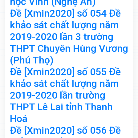
học Vinh (Nghệ An)
Đề [Xmin2020] số 054 Đề
khảo sát chất lượng năm
2019-2020 lần 3 trường
THPT Chuyên Hùng Vương
(Phú Thọ)
Đề [Xmin2020] số 055 Đề
khảo sát chất lượng năm
2019-2020 lần trường
THPT Lê Lai tỉnh Thanh
Hoá
Đề [Xmin2020] số 056 Đề