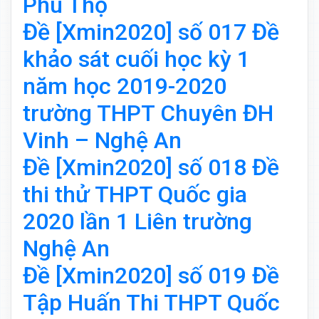
Phú Thọ
Đề [Xmin2020] số 017 Đề
khảo sát cuối học kỳ 1
năm học 2019-2020
trường THPT Chuyên ĐH
Vinh – Nghệ An
Đề [Xmin2020] số 018 Đề
thi thử THPT Quốc gia
2020 lần 1 Liên trường
Nghệ An
Đề [Xmin2020] số 019 Đề
Tập Huấn Thi THPT Quốc