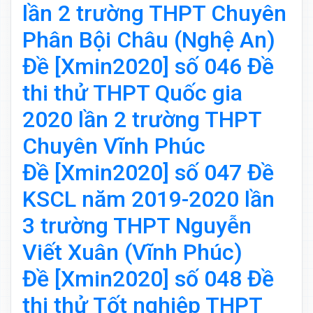
lần 2 trường THPT Chuyên
Phân Bội Châu (Nghệ An)
Đề [Xmin2020] số 046 Đề
thi thử THPT Quốc gia
2020 lần 2 trường THPT
Chuyên Vĩnh Phúc
Đề [Xmin2020] số 047 Đề
KSCL năm 2019-2020 lần
3 trường THPT Nguyễn
Viết Xuân (Vĩnh Phúc)
Đề [Xmin2020] số 048 Đề
thi thử Tốt nghiệp THPT