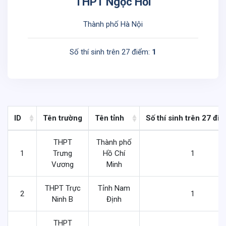
THPT Ngọc Hồi
Thành phố Hà Nội
Số thí sinh trên 27 điểm:
1
ID
Tên trường
Tên tỉnh
Số thí sinh trên 27 đi
THPT
Thành phố
1
Trưng
Hồ Chí
1
Vương
Minh
THPT Trực
Tỉnh Nam
2
1
Ninh B
Định
THPT