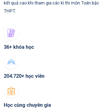
kết quả cao khi tham gia các kì thi môn Toán bậc
THPT.
36+ khóa học
204.720+ học viên
Học cùng chuyên gia