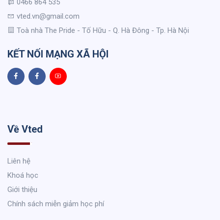
0466 864 535
vted.vn@gmail.com
Toà nhà The Pride - Tố Hữu - Q. Hà Đông - Tp. Hà Nội
KẾT NỐI MẠNG XÃ HỘI
Về Vted
Liên hệ
Khoá học
Giới thiệu
Chính sách miễn giảm học phí