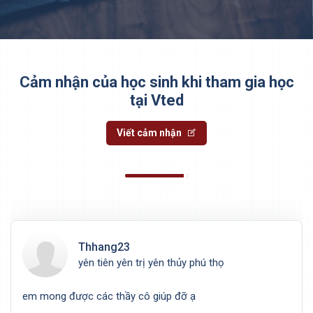
Cảm nhận của học sinh khi tham gia học
tại Vted
Viết cảm nhận
Thhang23
yên tiên yên trị yên thủy phú thọ
em mong được các thầy cô giúp đỡ ạ