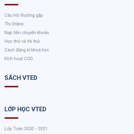
Câu hỏi thường gặp
Thi Online
Nạp tiền chuyển khoản
Học thử và thi thử
Cách đăng kí khoá học
Kích hoạt COD
SÁCH VTED
LỚP HỌC VTED
Lớp Toán 2020 - 2021