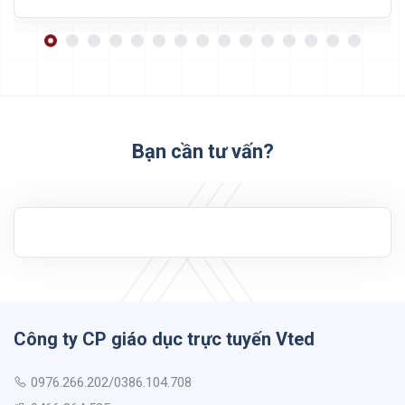
Bạn cần tư vấn?
Công ty CP giáo dục trực tuyến Vted
0976.266.202/0386.104.708