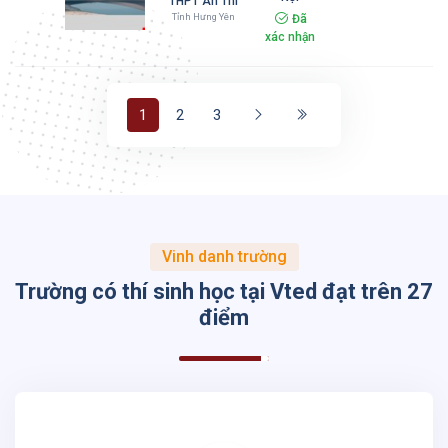
THPT Ân Thi
Tỉnh Hưng Yên
Đã
xác nhận
1
2
3
Vinh danh trường
Trường có thí sinh học tại Vted đạt trên 27
điểm