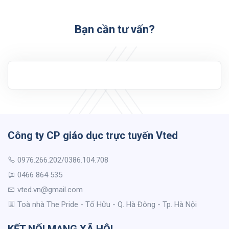
Bạn cần tư vấn?
Công ty CP giáo dục trực tuyến Vted
0976.266.202/0386.104.708
0466 864 535
vted.vn@gmail.com
Toà nhà The Pride - Tố Hữu - Q. Hà Đông - Tp. Hà Nội