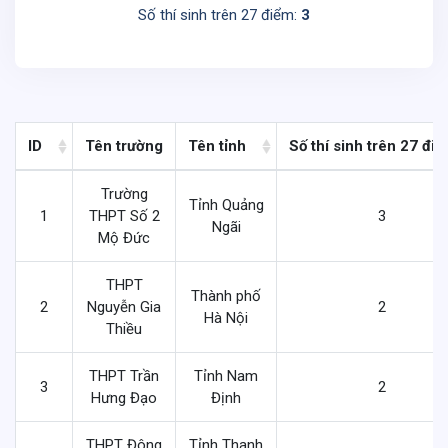
Số thí sinh trên 27 điểm:
3
ID
Tên trường
Tên tỉnh
Số thí sinh trên 27 đi
Trường
Tỉnh Quảng
1
THPT Số 2
3
Ngãi
Mộ Đức
THPT
Thành phố
2
Nguyễn Gia
2
Hà Nội
Thiều
THPT Trần
Tỉnh Nam
3
2
Hưng Đạo
Định
THPT Đông
Tỉnh Thanh