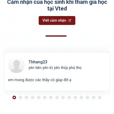
Cảm nhận của học sinh khi tham gia học
tại Vted
Viết cảm nhận
Thhang23
yên tiên yên trị yên thủy phú thọ
em mong được các thầy cô giúp đỡ ạ