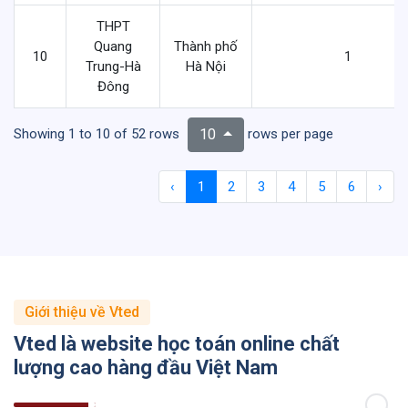
THPT
Quang
Thành phố
10
1
Trung-Hà
Hà Nội
Đông
Showing 1 to 10 of 52 rows
rows per page
10
‹
1
2
3
4
5
6
›
Giới thiệu về Vted
Vted là website học toán online chất
lượng cao hàng đầu Việt Nam