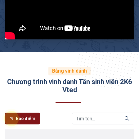
Bảng vinh danh
Chương trình vinh danh Tân sinh viên 2K6
Vted
Báo điểm