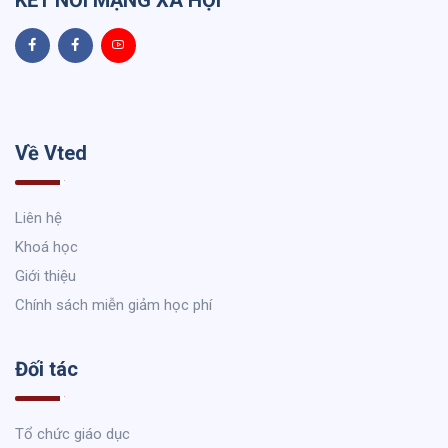
KẾT NỐI MẠNG XÃ HỘI
Về Vted
Liên hệ
Khoá học
Giới thiệu
Chính sách miễn giảm học phí
Đối tác
Tổ chức giáo dục