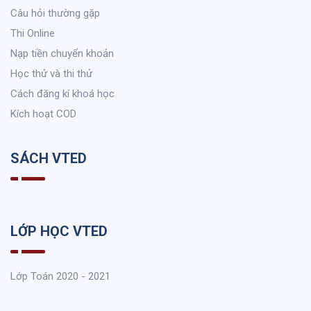
Câu hỏi thường gặp
Thi Online
Nạp tiền chuyển khoản
Học thử và thi thử
Cách đăng kí khoá học
Kích hoạt COD
SÁCH VTED
LỚP HỌC VTED
Lớp Toán 2020 - 2021