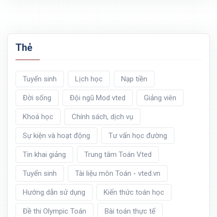
Thẻ
Tuyển sinh
Lịch học
Nạp tiền
Đời sống
Đội ngũ Mod vted
Giảng viên
Khoá học
Chính sách, dịch vụ
Sự kiện và hoạt động
Tư vấn học đường
Tin khai giảng
Trung tâm Toán Vted
Tuyển sinh
Tài liệu môn Toán - vted.vn
Hướng dẫn sử dụng
Kiến thức toán học
Đề thi Olympic Toán
Bài toán thực tế