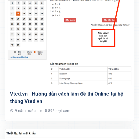
Vted.vn - Hướng dẫn cách làm đề thi Online tại hệ
thống Vted.vn
9 năm trước
5.896 lượt xem