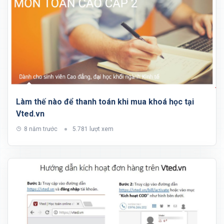
Làm thế nào để thanh toán khi mua khoá học tại
Vted.vn
8 năm trước
5.781 lượt xem