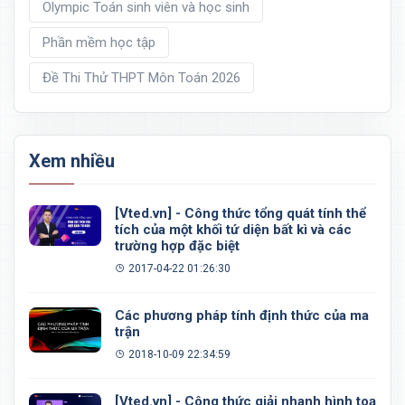
Olympic Toán sinh viên và học sinh
Phần mềm học tập
Đề Thi Thử THPT Môn Toán 2026
Xem nhiều
[Vted.vn] - Công thức tổng quát tính thể
tích của một khối tứ diện bất kì và các
trường hợp đặc biệt
2017-04-22 01:26:30
Các phương pháp tính định thức của ma
trận
2018-10-09 22:34:59
[Vted.vn] - Công thức giải nhanh hình toạ