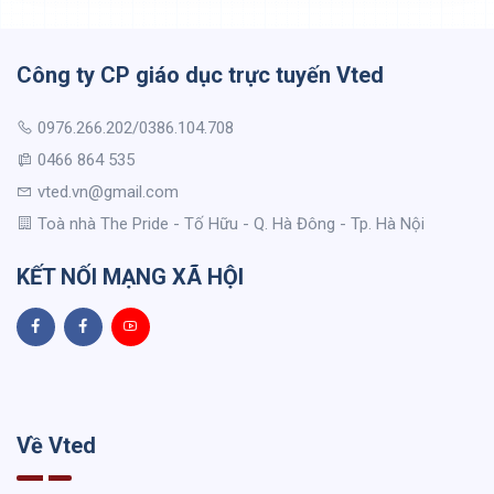
Công ty CP giáo dục trực tuyến Vted
0976.266.202/0386.104.708
0466 864 535
vted.vn@gmail.com
Toà nhà The Pride - Tố Hữu - Q. Hà Đông - Tp. Hà Nội
KẾT NỐI MẠNG XÃ HỘI
Về Vted