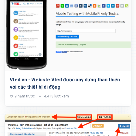
Vted.vn - Webiste Vted được xây dựng thân thiện
với các thiết bị di động
9 năm trước
4.413 lượt xem