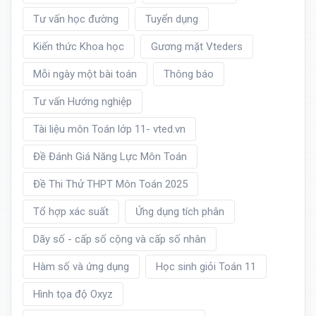
Tư vấn học đường
Tuyển dụng
Kiến thức Khoa học
Gương mặt Vteders
Mỗi ngày một bài toán
Thông báo
Tư vấn Hướng nghiệp
Tài liệu môn Toán lớp 11- vted.vn
Đề Đánh Giá Năng Lực Môn Toán
Đề Thi Thử THPT Môn Toán 2025
Tổ hợp xác suất
Ứng dụng tích phân
Dãy số - cấp số cộng và cấp số nhân
Hàm số và ứng dụng
Học sinh giỏi Toán 11
Hình tọa độ Oxyz