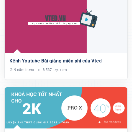
Kênh Youtube Bài giảng miễn phí của Vted
9 năm trước
8.537 lượt xem