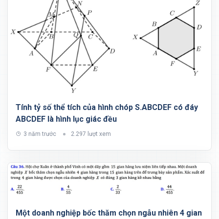
Tính tỷ số thể tích của hình chóp S.ABCDEF có đáy
ABCDEF là hình lục giác đều
3 năm trước
2.297 lượt xem
Một doanh nghiệp bốc thăm chọn ngẫu nhiên 4 gian