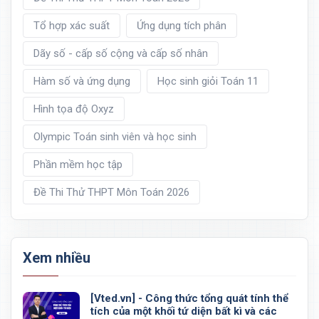
Tổ hợp xác suất
Ứng dụng tích phân
Dãy số - cấp số cộng và cấp số nhân
Hàm số và ứng dụng
Học sinh giỏi Toán 11
Hình tọa độ Oxyz
Olympic Toán sinh viên và học sinh
Phần mềm học tập
Đề Thi Thử THPT Môn Toán 2026
Xem nhiều
[Vted.vn] - Công thức tổng quát tính thể
tích của một khối tứ diện bất kì và các