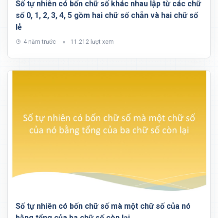
Số tự nhiên có bốn chữ số khác nhau lập từ các chữ
số 0, 1, 2, 3, 4, 5 gồm hai chữ số chẵn và hai chữ số
lẻ
4 năm trước
11.212 lượt xem
Số tự nhiên có bốn chữ số mà một chữ số của nó
bằng tổng của ba chữ số còn lại