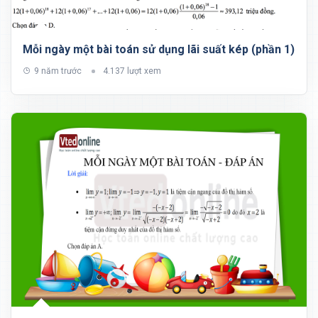
Mỗi ngày một bài toán sử dụng lãi suất kép (phần 1)
9 năm trước
4.137 lượt xem