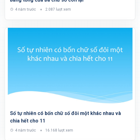
4 năm trước
2.087 lượt xem
Số tự nhiên có bốn chữ số đôi một khác nhau và
chia hết cho 11
4 năm trước
16.168 lượt xem