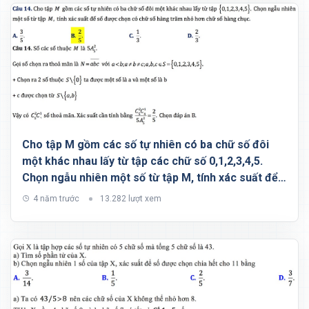
Cho tập M gồm các số tự nhiên có ba chữ số đôi
một khác nhau lấy từ tập các chữ số 0,1,2,3,4,5.
Chọn ngẫu nhiên một số từ tập M, tính xác suất để
số được chọn có chữ số hàng trăm nhỏ hơn chữ số
4 năm trước
13.282 lượt xem
hàng chục