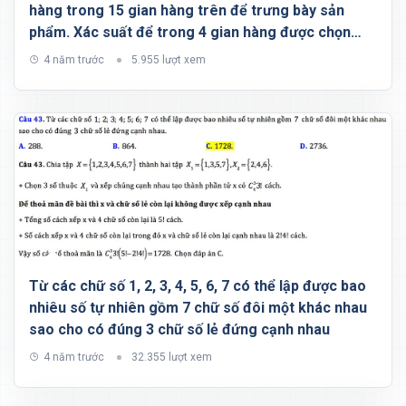
hàng trong 15 gian hàng trên để trưng bày sản
phẩm. Xác suất để trong 4 gian hàng được chọn
của doanh nghiệp có đúng 3 gian hàng kề nhau
4 năm trước
5.955 lượt xem
Từ các chữ số 1, 2, 3, 4, 5, 6, 7 có thể lập được bao
nhiêu số tự nhiên gồm 7 chữ số đôi một khác nhau
sao cho có đúng 3 chữ số lẻ đứng cạnh nhau
4 năm trước
32.355 lượt xem