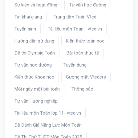
Sự kiện và hoạt động
Tư vấn học đường
Tin khai giảng
Trung tâm Toán Vted
Tuyển sinh
Tài liệu môn Toán - vted.vn
Hướng dẫn sử dụng
Kiến thức toán học
Đề thi Olympic Toán
Bài toán thực tế
Tư vấn học đường
Tuyển dụng
Kiến thức Khoa học
Gương mặt Vteders
Mỗi ngày một bài toán
Thông báo
Tư vấn Hướng nghiệp
Tài liệu môn Toán lớp 11- vted.vn
Đề Đánh Giá Năng Lực Môn Toán
Đề Thi Thử THPT Môn Toán 2025