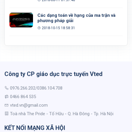
2018-08-11 01:57:48
Các dạng toán về hạng của ma trận và
phương pháp giải
2018-10-15 18:58:31
Công ty CP giáo dục trực tuyến Vted
0976.266.202/0386.104.708
0466 864 535
vted.vn@gmail.com
Toà nhà The Pride - Tố Hữu - Q. Hà Đông - Tp. Hà Nội
KẾT NỐI MẠNG XÃ HỘI