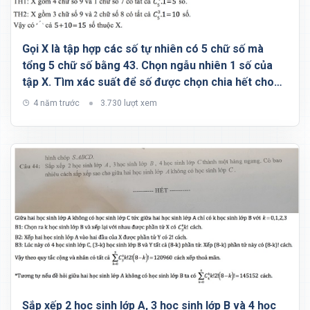
Gọi X là tập hợp các số tự nhiên có 5 chữ số mà
tổng 5 chữ số bằng 43. Chọn ngẫu nhiên 1 số của
tập X. Tìm xác suất để số được chọn chia hết cho
11
4 năm trước
3.730 lượt xem
Sắp xếp 2 học sinh lớp A, 3 học sinh lớp B và 4 học