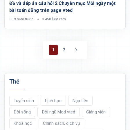
Đề và đáp án câu hỏi 2 Chuyên mục Mỗi ngày một
bài toán đăng trên page vted
9 năm trước
3.450 lượt xem
1
2
Thẻ
Tuyển sinh
Lịch học
Nạp tiền
Đời sống
Đội ngũ Mod vted
Giảng viên
Khoá học
Chính sách, dịch vụ