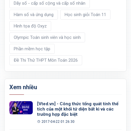
Dãy số - cấp số cộng và cấp số nhân
Hàm số và ứng dụng
Học sinh giỏi Toán 11
Hình tọa độ Oxyz
Olympic Toán sinh viên và học sinh
Phần mềm học tập
Đề Thi Thử THPT Môn Toán 2026
Xem nhiều
[Vted.vn] - Công thức tổng quát tính thể
tích của một khối tứ diện bất kì và các
trường hợp đặc biệt
2017-04-22 01:26:30