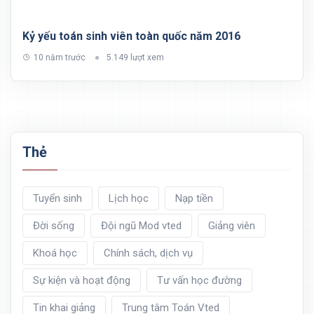
Kỷ yếu toán sinh viên toàn quốc năm 2016
10 năm trước
5.149 lượt xem
Thẻ
Tuyển sinh
Lịch học
Nạp tiền
Đời sống
Đội ngũ Mod vted
Giảng viên
Khoá học
Chính sách, dịch vụ
Sự kiện và hoạt động
Tư vấn học đường
Tin khai giảng
Trung tâm Toán Vted