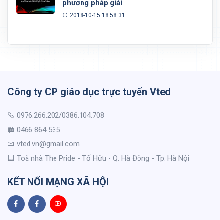
phương pháp giải
2018-10-15 18:58:31
Công ty CP giáo dục trực tuyến Vted
0976.266.202/0386.104.708
0466 864 535
vted.vn@gmail.com
Toà nhà The Pride - Tố Hữu - Q. Hà Đông - Tp. Hà Nội
KẾT NỐI MẠNG XÃ HỘI