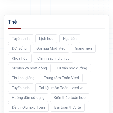
Thẻ
Tuyển sinh
Lịch học
Nạp tiền
Đời sống
Đội ngũ Mod vted
Giảng viên
Khoá học
Chính sách, dịch vụ
Sự kiện và hoạt động
Tư vấn học đường
Tin khai giảng
Trung tâm Toán Vted
Tuyển sinh
Tài liệu môn Toán - vted.vn
Hướng dẫn sử dụng
Kiến thức toán học
Đề thi Olympic Toán
Bài toán thực tế