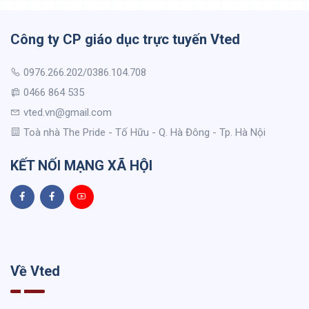
Công ty CP giáo dục trực tuyến Vted
0976.266.202/0386.104.708
0466 864 535
vted.vn@gmail.com
Toà nhà The Pride - Tố Hữu - Q. Hà Đông - Tp. Hà Nội
KẾT NỐI MẠNG XÃ HỘI
Về Vted