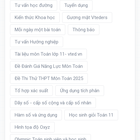
Tư vấn học đường
Tuyển dụng
Kiến thức Khoa học
Gương mặt Vteders
Mỗi ngày một bài toán
Thông báo
Tư vấn Hướng nghiệp
Tài liệu môn Toán lớp 11- vted.vn
Đề Đánh Giá Năng Lực Môn Toán
Đề Thi Thử THPT Môn Toán 2025
Tổ hợp xác suất
Ứng dụng tích phân
Dãy số - cấp số cộng và cấp số nhân
Hàm số và ứng dụng
Học sinh giỏi Toán 11
Hình tọa độ Oxyz
Olympic Toán sinh viên và học sinh