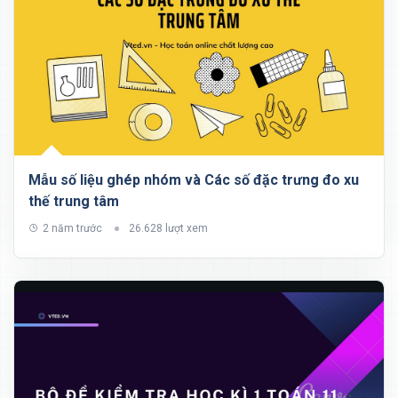
Mẫu số liệu ghép nhóm và Các số đặc trưng đo xu
thế trung tâm
2 năm trước
26.628 lượt xem