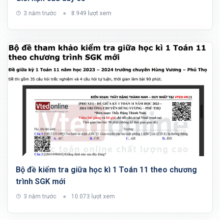
3 năm trước
8.949 lượt xem
Bộ đề kiểm tra giữa học kì 1 Toán 11 theo chương
trình SGK mới
3 năm trước
10.073 lượt xem