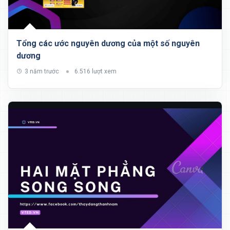
Tổng các ước nguyên dương của một số nguyên
dương
3 năm trước
6.516 lượt xem