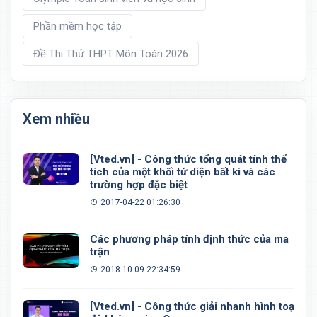
Phần mềm học tập
Đề Thi Thử THPT Môn Toán 2026
Xem nhiều
[Vted.vn] - Công thức tổng quát tính thể
tích của một khối tứ diện bất kì và các
trường hợp đặc biệt
2017-04-22 01:26:30
Các phương pháp tính định thức của ma
trận
2018-10-09 22:34:59
[Vted.vn] - Công thức giải nhanh hình toạ