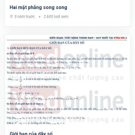
Hai mặt phẳng song song
3 năm trước
2.600 lượt xem
Giới hạn của dãy số