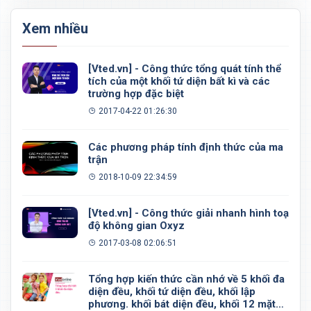
Xem nhiều
[Vted.vn] - Công thức tổng quát tính thể
tích của một khối tứ diện bất kì và các
trường hợp đặc biệt
2017-04-22 01:26:30
Các phương pháp tính định thức của ma
trận
2018-10-09 22:34:59
[Vted.vn] - Công thức giải nhanh hình toạ
độ không gian Oxyz
2017-03-08 02:06:51
Tổng hợp kiến thức cần nhớ về 5 khối đa
diện đều, khối tứ diện đều, khối lập
phương. khối bát diện đều, khối 12 mặt