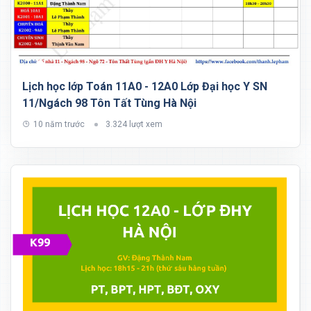
Lịch học lớp Toán 11A0 - 12A0 Lớp Đại học Y SN
11/Ngách 98 Tôn Tất Tùng Hà Nội
10 năm trước
3.324 lượt xem