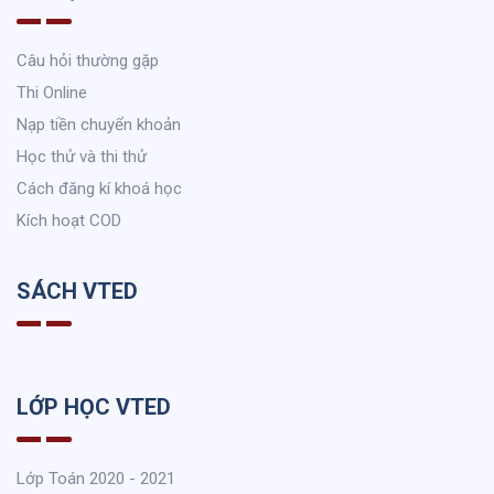
Câu hỏi thường gặp
Thi Online
Nạp tiền chuyển khoản
Học thử và thi thử
Cách đăng kí khoá học
Kích hoạt COD
SÁCH VTED
LỚP HỌC VTED
Lớp Toán 2020 - 2021