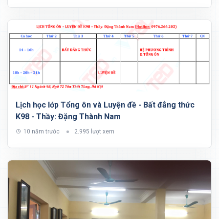
Lịch học lớp Tổng ôn và Luyện đề - Bất đẳng thức
K98 - Thầy: Đặng Thành Nam
10 năm trước
2.995 lượt xem