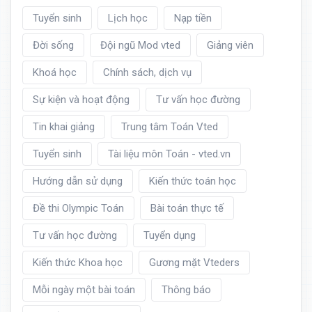
Tuyển sinh
Lịch học
Nạp tiền
Đời sống
Đội ngũ Mod vted
Giảng viên
Khoá học
Chính sách, dịch vụ
Sự kiện và hoạt động
Tư vấn học đường
Tin khai giảng
Trung tâm Toán Vted
Tuyển sinh
Tài liệu môn Toán - vted.vn
Hướng dẫn sử dụng
Kiến thức toán học
Đề thi Olympic Toán
Bài toán thực tế
Tư vấn học đường
Tuyển dụng
Kiến thức Khoa học
Gương mặt Vteders
Mỗi ngày một bài toán
Thông báo