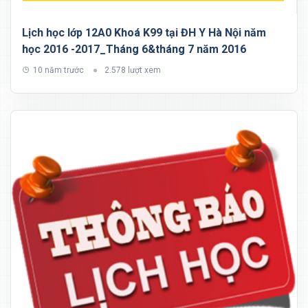
Lịch học lớp 12A0 Khoá K99 tại ĐH Y Hà Nội năm
học 2016 -2017_Tháng 6&tháng 7 năm 2016
10 năm trước
2.578 lượt xem