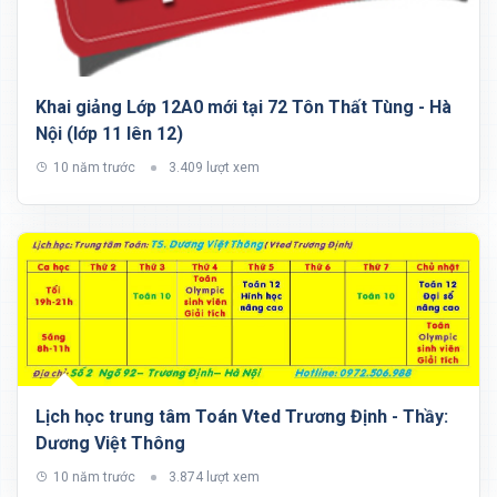
Khai giảng Lớp 12A0 mới tại 72 Tôn Thất Tùng - Hà
Nội (lớp 11 lên 12)
10 năm trước
3.409 lượt xem
Lịch học trung tâm Toán Vted Trương Định - Thầy:
Dương Việt Thông
10 năm trước
3.874 lượt xem