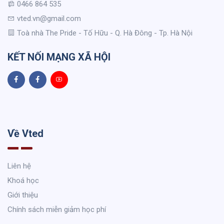
0466 864 535
vted.vn@gmail.com
Toà nhà The Pride - Tố Hữu - Q. Hà Đông - Tp. Hà Nội
KẾT NỐI MẠNG XÃ HỘI
Về Vted
Liên hệ
Khoá học
Giới thiệu
Chính sách miễn giảm học phí