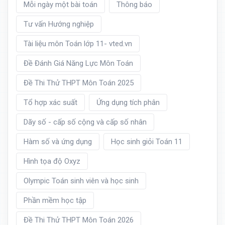
Mỗi ngày một bài toán
Thông báo
Tư vấn Hướng nghiệp
Tài liệu môn Toán lớp 11- vted.vn
Đề Đánh Giá Năng Lực Môn Toán
Đề Thi Thử THPT Môn Toán 2025
Tổ hợp xác suất
Ứng dụng tích phân
Dãy số - cấp số cộng và cấp số nhân
Hàm số và ứng dụng
Học sinh giỏi Toán 11
Hình tọa độ Oxyz
Olympic Toán sinh viên và học sinh
Phần mềm học tập
Đề Thi Thử THPT Môn Toán 2026