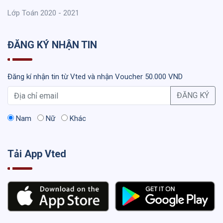
Lớp Toán 2020 - 2021
ĐĂNG KÝ NHẬN TIN
Đăng kí nhận tin từ Vted và nhận Voucher 50.000 VND
ĐĂNG KÝ
Nam
Nữ
Khác
Tải App Vted