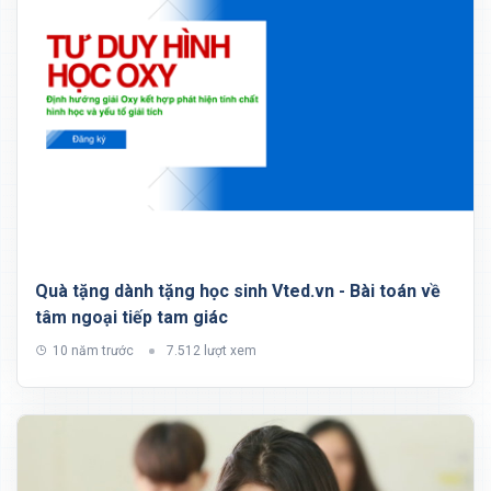
Quà tặng dành tặng học sinh Vted.vn - Bài toán về
tâm ngoại tiếp tam giác
10 năm trước
7.512 lượt xem