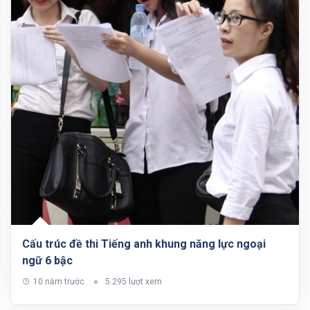
Cấu trúc đề thi Tiếng anh khung năng lực ngoại
ngữ 6 bậc
10 năm trước
5.295 lượt xem