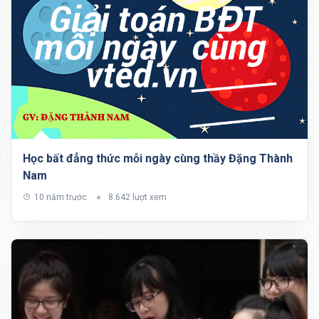
Học bất đẳng thức mỗi ngày cùng thầy Đặng Thành
Nam
10 năm trước
8.642 lượt xem