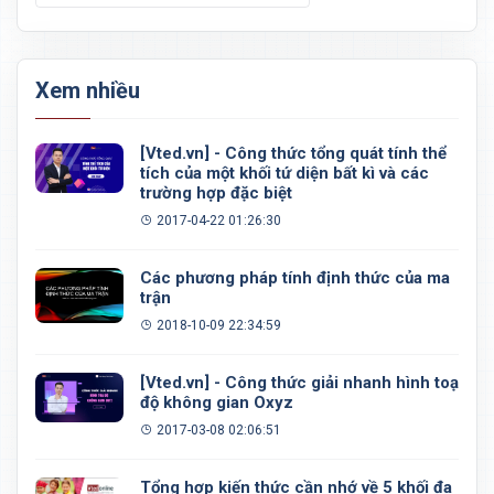
Xem nhiều
[Vted.vn] - Công thức tổng quát tính thể
tích của một khối tứ diện bất kì và các
trường hợp đặc biệt
2017-04-22 01:26:30
Các phương pháp tính định thức của ma
trận
2018-10-09 22:34:59
[Vted.vn] - Công thức giải nhanh hình toạ
độ không gian Oxyz
2017-03-08 02:06:51
Tổng hợp kiến thức cần nhớ về 5 khối đa