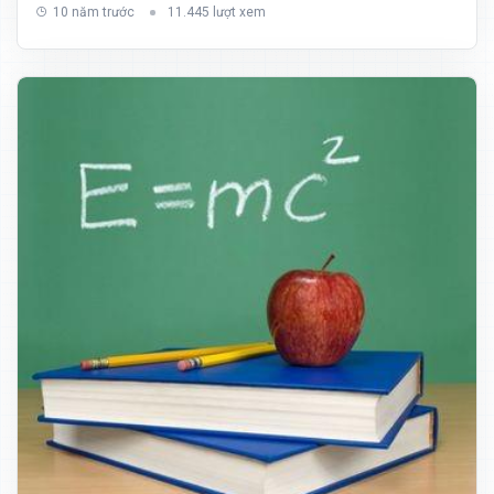
10 năm trước
11.445 lượt xem