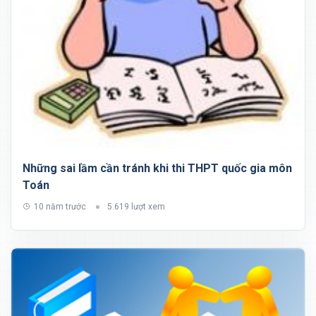
Những sai lầm cần tránh khi thi THPT quốc gia môn
Toán
10 năm trước
5.619 lượt xem