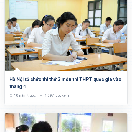
Hà Nội tổ chức thi thử 3 môn thi THPT quốc gia vào
tháng 4
10 năm trước
1.597 lượt xem