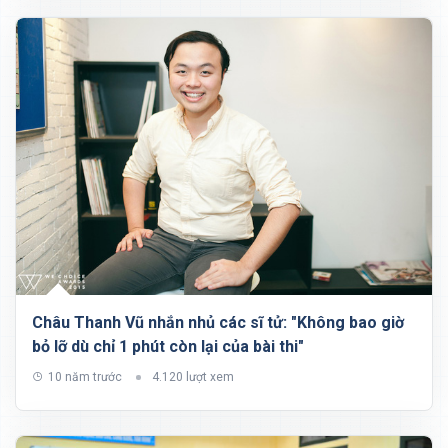
Châu Thanh Vũ nhắn nhủ các sĩ tử: "Không bao giờ
bỏ lỡ dù chỉ 1 phút còn lại của bài thi"
10 năm trước
4.120 lượt xem