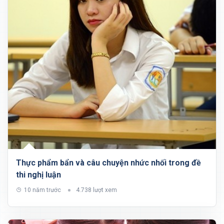
Thực phẩm bẩn và câu chuyện nhức nhối trong đề
thi nghị luận
10 năm trước
4.738 lượt xem