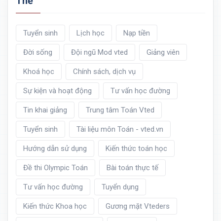
Thẻ
Tuyển sinh
Lịch học
Nạp tiền
Đời sống
Đội ngũ Mod vted
Giảng viên
Khoá học
Chính sách, dịch vụ
Sự kiện và hoạt động
Tư vấn học đường
Tin khai giảng
Trung tâm Toán Vted
Tuyển sinh
Tài liệu môn Toán - vted.vn
Hướng dẫn sử dụng
Kiến thức toán học
Đề thi Olympic Toán
Bài toán thực tế
Tư vấn học đường
Tuyển dụng
Kiến thức Khoa học
Gương mặt Vteders