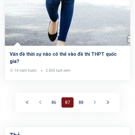
Vấn đề thời sự nào có thể vào đề thi THPT quốc
gia?
10 năm trước
2.855 lượt xem
86
87
88