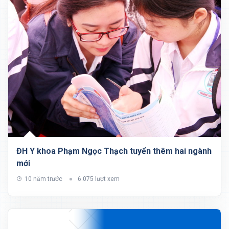
​ĐH Y khoa Phạm Ngọc Thạch tuyển thêm hai ngành
mới
10 năm trước
6.075 lượt xem