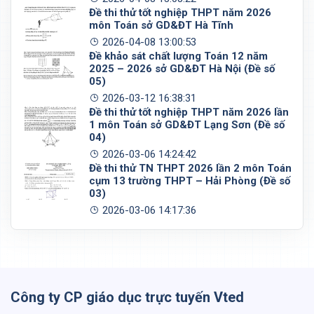
Đề thi thử tốt nghiệp THPT năm 2026
môn Toán sở GD&ĐT Hà Tĩnh
2026-04-08 13:00:53
Đề khảo sát chất lượng Toán 12 năm
2025 – 2026 sở GD&ĐT Hà Nội (Đề số
05)
2026-03-12 16:38:31
Đề thi thử tốt nghiệp THPT năm 2026 lần
1 môn Toán sở GD&ĐT Lạng Sơn (Đề số
04)
2026-03-06 14:24:42
Đề thi thử TN THPT 2026 lần 2 môn Toán
cụm 13 trường THPT – Hải Phòng (Đề số
03)
2026-03-06 14:17:36
Công ty CP giáo dục trực tuyến Vted