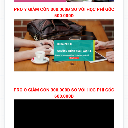
PRO Y GIẢM CÒN 300.000Đ SO VỚI HỌC PHÍ GỐC
500.000Đ
PRO O GIẢM CÒN 300.000Đ SO VỚI HỌC PHÍ GỐC
600.000Đ