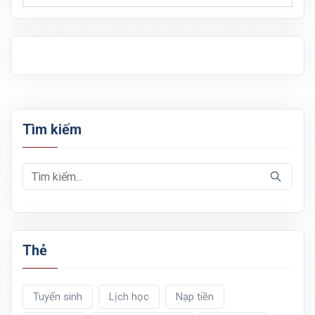
Tìm kiếm
Thẻ
Tuyển sinh
Lịch học
Nạp tiền