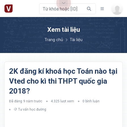
Xem tài liệu
Trang chủ
Tài liệu
2K đăng kí khoá học Toán nào tại
Vted cho kì thi THPT quốc gia
2018?
Đã đăng
9 năm trước
4.325 lượt xem
0 bình luận
Tư vấn học đường