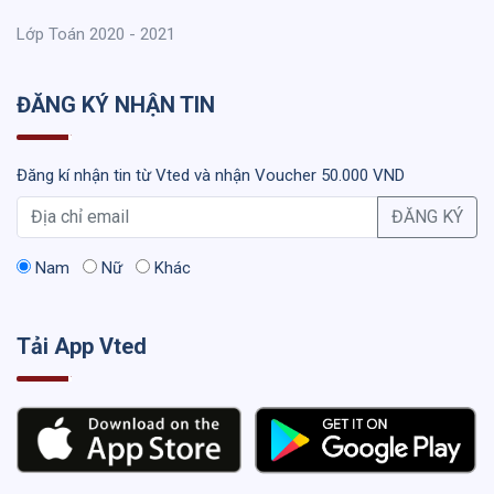
Lớp Toán 2020 - 2021
ĐĂNG KÝ NHẬN TIN
Đăng kí nhận tin từ Vted và nhận Voucher 50.000 VND
ĐĂNG KÝ
Nam
Nữ
Khác
Tải App Vted