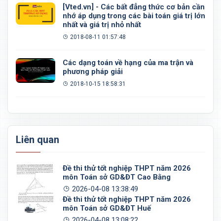
[Vted.vn] - Các bất đẳng thức cơ bản cần
nhớ áp dụng trong các bài toán giá trị lớn
nhất và giá trị nhỏ nhất
2018-08-11 01:57:48
Các dạng toán về hạng của ma trận và
phương pháp giải
2018-10-15 18:58:31
Liên quan
Đề thi thử tốt nghiệp THPT năm 2026
môn Toán sở GD&ĐT Cao Bằng
2026-04-08 13:38:49
Đề thi thử tốt nghiệp THPT năm 2026
môn Toán sở GD&ĐT Huế
2026-04-08 13:08:22