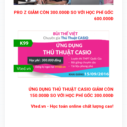
PRO Z GIẢM CÒN 300.000Đ SO VỚI HỌC PHÍ GỐC
600.000Đ
ỨNG DỤNG THỦ THUẬT CASIO GIẢM CÒN
150.000Đ SO VỚI HỌC PHÍ GỐC 300.000Đ
Vted.vn - Học toán online chất lượng cao!