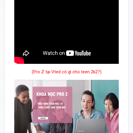
(Pro Z tại Vted có gì cho teen 2k2?)