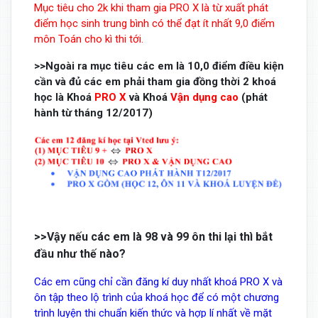
Mục tiêu cho 2k khi tham gia PRO X là từ xuất phát
điểm học sinh trung bình có thể đạt ít nhất 9,0 điểm
môn Toán cho kì thi tới.
>>Ngoài ra mục tiêu các em là 10,0 điểm điều kiện
cần và đủ các em phải tham gia đồng thời 2 khoá
học là Khoá
PRO X
và Khoá
Vận dụng cao
(phát
hành từ tháng 12/2017)
>>Vậy nếu các em là 98 và 99 ôn thi lại thì bắt
đầu như thế nào?
Các em cũng chỉ cần đăng kí duy nhất khoá PRO X và
ôn tập theo lộ trình của khoá học để có một chương
trình luyện thi chuẩn kiến thức và hợp lí nhất về mặt