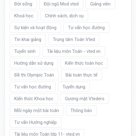
Đời sống
Đội ngũ Mod vted
Giảng viên
Khoá học
Chính sách, dịch vụ
Sự kiện và hoạt động
Tư vấn học đường
Tin khai giảng
Trung tâm Toán Vted
Tuyển sinh
Tài liệu môn Toán - vted.vn
Hướng dẫn sử dụng
Kiến thức toán học
Đề thi Olympic Toán
Bài toán thực tế
Tư vấn học đường
Tuyển dụng
Kiến thức Khoa học
Gương mặt Vteders
Mỗi ngày một bài toán
Thông báo
Tư vấn Hướng nghiệp
Tài liệu môn Toán lớp 11- vted.vn