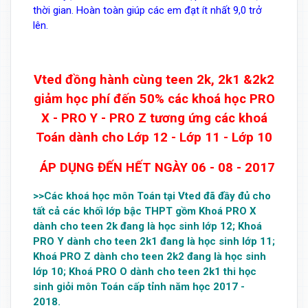
thời gian. Hoàn toàn giúp các em đạt ít nhất 9,0 trở
lên.
Vted đồng hành cùng teen 2k, 2k1 &2k2
giảm học phí đến 50% các khoá học PRO
X - PRO Y - PRO Z tương ứng các khoá
Toán dành cho Lớp 12 - Lớp 11 - Lớp 10
ÁP DỤNG ĐẾN HẾT NGÀY 06 - 08 - 2017
>>Các khoá học môn Toán tại Vted đã đầy đủ cho
tất cả các khối lớp bậc THPT gồm Khoá PRO X
dành cho teen 2k đang là học sinh lớp 12; Khoá
PRO Y dành cho teen 2k1 đang là học sinh lớp 11;
Khoá PRO Z dành cho teen 2k2 đang là học sinh
lớp 10; Khoá PRO O dành cho teen 2k1 thi học
sinh giỏi môn Toán cấp tỉnh năm học 2017 -
2018.