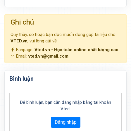
Ghi chú
Quý thầy, cô hoặc bạn đọc muốn đóng góp tài liệu cho
VTED.vn
, vui lòng gửi về:
Fanpage:
Vted.vn - Học toán online chất lượng cao
Email:
vted.vn@gmail.com
Bình luận
Để bình luận, bạn cần đăng nhập bằng tài khoản
Vted.
Đăng nhập