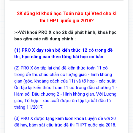
2K đăng kí khoá học Toán nào tại Vted cho kì
thi THPT quốc gia 2018?
>>Với khoá PRO X cho 2k đã phát hành, khoá học
bao gồm các nội dung chính :
(1) PRO X dạy toàn bộ kiến thức 12 có trong đề
thi, học nâng cao theo từng bài học cơ bản.
(2) PRO X ôn tập lại chủ đề kiến thức toán 11 có
trong đề thi, chắc chắn có lượng giác - hình không
gian (góc, khoảng cách của 11) và tổ hợp - xác suất.
Ôn tập lại kiến thức Toán 11 có trong đầu chương 1 -
Hàm số; Đầu chương 2 - Hình không gian. Với Lượng
giác, Tổ hợp - xác suất được ôn tập lại bắt đầu từ
tháng 11/2017.
(3) PRO X được tặng kèm luôn khoá Luyện đề với 20
đề hay, bám sát cấu trúc đề thi THPT quốc gia 2018.