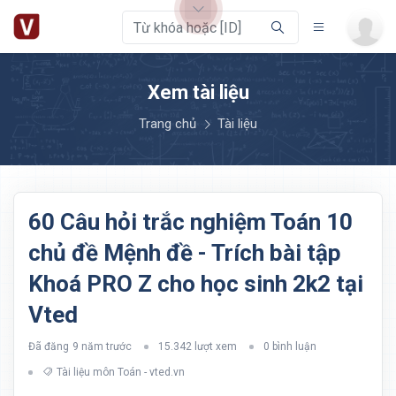
Xem tài liệu
Trang chủ
Tài liệu
60 Câu hỏi trắc nghiệm Toán 10
chủ đề Mệnh đề - Trích bài tập
Khoá PRO Z cho học sinh 2k2 tại
Vted
Đã đăng
9 năm trước
15.342 lượt xem
0 bình luận
Tài liệu môn Toán - vted.vn