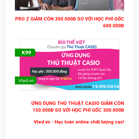
PRO Z GIẢM CÒN 300.000Đ SO VỚI HỌC PHÍ GỐC
600.000Đ
ỨNG DỤNG THỦ THUẬT CASIO GIẢM CÒN
150.000Đ SO VỚI HỌC PHÍ GỐC 300.000Đ
Vted.vn - Học toán online chất lượng cao!