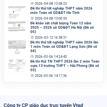
2026-04-08 13:08:22
Đề thi thử tốt nghiệp THPT năm 2026
môn Toán sở GD&ĐT Hà Tĩnh
2026-04-08 13:00:53
Đề khảo sát chất lượng Toán 12 năm
2025 – 2026 sở GD&ĐT Hà Nội (Đề số
05)
2026-03-12 16:38:31
Đề thi thử tốt nghiệp THPT năm 2026 lần
1 môn Toán sở GD&ĐT Lạng Sơn (Đề số
04)
2026-03-06 14:24:42
Đề thi thử TN THPT 2026 lần 2 môn Toán
cụm 13 trường THPT – Hải Phòng (Đề số
03)
2026-03-06 14:17:36
Công ty CP giáo dục trực tuyến Vted