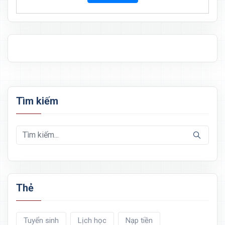
Tìm kiếm
Thẻ
Tuyển sinh
Lịch học
Nạp tiền