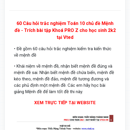
60 Câu hỏi trắc nghiệm Toán 10 chủ đề Mệnh
đề - Trích bài tập Khoá PRO Z cho học sinh 2k2
tại Vted
• Đề gồm 60 câu hỏi trắc nghiệm kiểm tra kiến thức
về mệnh đề
• Khái niệm về mệnh đề, nhận biết mệnh đề đúng và
mệnh đề sai. Nhận biết mệnh đề chứa biến, mệnh đề
kéo theo, mệnh đề đảo, mệnh đề tương đương và
các phủ định một mệnh đề. Các em hãy học bài
giảng Mệnh đề để làm tốt đề thi này.
XEM TRỰC TIẾP TẠI WEBSITE