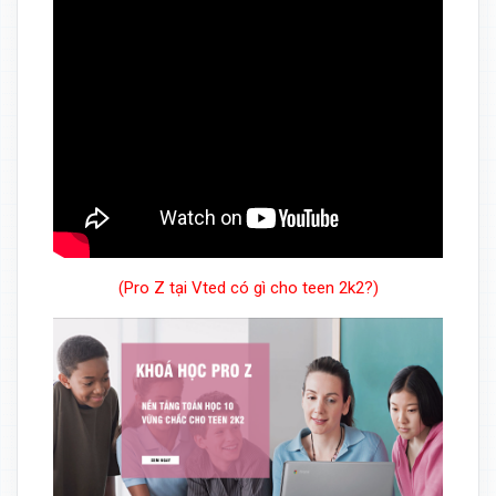
(Pro Z tại Vted có gì cho teen 2k2?)