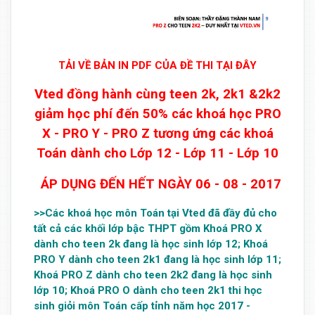
TẢI VỀ BẢN IN PDF CỦA ĐỀ THI TẠI ĐÂY
Vted đồng hành cùng teen 2k, 2k1 &2k2
giảm học phí đến 50% các khoá học PRO
X - PRO Y - PRO Z tương ứng các khoá
Toán dành cho Lớp 12 - Lớp 11 - Lớp 10
ÁP DỤNG ĐẾN HẾT NGÀY 06 - 08 - 2017
>>Các khoá học môn Toán tại Vted đã đầy đủ cho
tất cả các khối lớp bậc THPT gồm Khoá PRO X
dành cho teen 2k đang là học sinh lớp 12; Khoá
PRO Y dành cho teen 2k1 đang là học sinh lớp 11;
Khoá PRO Z dành cho teen 2k2 đang là học sinh
lớp 10; Khoá PRO O dành cho teen 2k1 thi học
sinh giỏi môn Toán cấp tỉnh năm học 2017 -