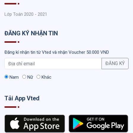
Lớp Toán 2020 - 2021
ĐĂNG KÝ NHẬN TIN
Đăng kí nhận tin từ Vted và nhận Voucher 50.000 VND
ĐĂNG KÝ
Nam
Nữ
Khác
Tải App Vted