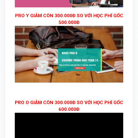
PRO Y GIẢM CÒN 300.000Đ SO VỚI HỌC PHÍ GỐC
500.000Đ
PRO O GIẢM CÒN 300.000Đ SO VỚI HỌC PHÍ GỐC
600.000Đ