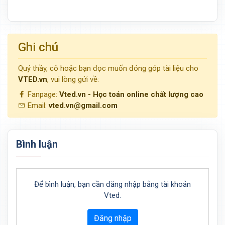
Ghi chú
Quý thầy, cô hoặc bạn đọc muốn đóng góp tài liệu cho
VTED.vn
, vui lòng gửi về:
Fanpage:
Vted.vn - Học toán online chất lượng cao
Email:
vted.vn@gmail.com
Bình luận
Để bình luận, bạn cần đăng nhập bằng tài khoản
Vted.
Đăng nhập