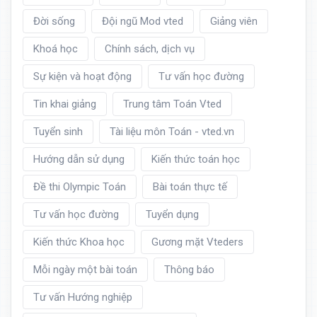
Đời sống
Đội ngũ Mod vted
Giảng viên
Khoá học
Chính sách, dịch vụ
Sự kiện và hoạt động
Tư vấn học đường
Tin khai giảng
Trung tâm Toán Vted
Tuyển sinh
Tài liệu môn Toán - vted.vn
Hướng dẫn sử dụng
Kiến thức toán học
Đề thi Olympic Toán
Bài toán thực tế
Tư vấn học đường
Tuyển dụng
Kiến thức Khoa học
Gương mặt Vteders
Mỗi ngày một bài toán
Thông báo
Tư vấn Hướng nghiệp