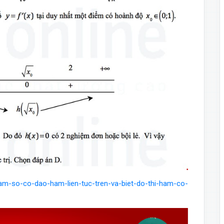
am-so-co-dao-ham-lien-tuc-tren-va-biet-do-thi-ham-co-