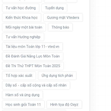
Tư vấn học đường
Tuyển dụng
Kiến thức Khoa học
Gương mặt Vteders
Mỗi ngày một bài toán
Thông báo
Tư vấn Hướng nghiệp
Tài liệu môn Toán lớp 11- vted.vn
Đề Đánh Giá Năng Lực Môn Toán
Đề Thi Thử THPT Môn Toán 2025
Tổ hợp xác suất
Ứng dụng tích phân
Dãy số - cấp số cộng và cấp số nhân
Hàm số và ứng dụng
Học sinh giỏi Toán 11
Hình tọa độ Oxyz