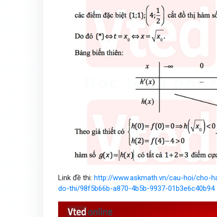
Link đề thi:
http://www.askmath.vn/cau-hoi/cho-h
do-thi/98f5b66b-a870-4b5b-9937-01b3e6c40b94