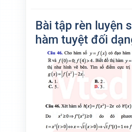
Bài tập rèn luyện 
hàm tuyệt đối dạng