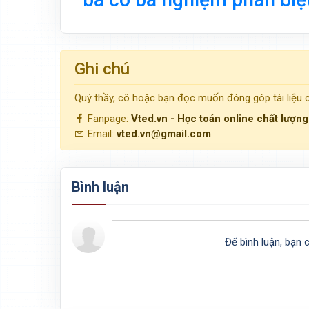
Ghi chú
Quý thầy, cô hoặc bạn đọc muốn đóng góp tài liệu
Fanpage:
Vted.vn - Học toán online chất lượn
Email:
vted.vn@gmail.com
Bình luận
Để bình luận, bạn 