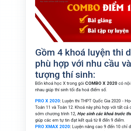
Gồm 4 khoá luyện thi d
phù hợp với nhu cầu và
tượng thí sinh:
Bốn khoá học X trong gói
COMBO X 2020
có nội
nhau giúp thí sinh tối đa hoá điểm số.
PRO X 2020
:
Luyện thi THPT Quốc Gia 2020 - Học
Toán 11 và Toán 12. Khoá này phù hợp với tất cả 
sớm chương trình 12,
Học sinh các khoá trước thi
giúp các em tự tin đạt kết quả từ 8 đến 9 điểm.
PRO XMAX 2020
:
Luyện nâng cao 9 đến 10 chỉ dà