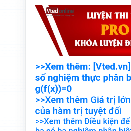
>>Xem thêm: [Vted.vn] 
số nghiệm thực phân b
g(f(x))=0
>>Xem thêm Giá trị lớn 
của hàm trị tuyệt đối
>>Xem thêm Điều kiện để
ba có ba nghiệm phân biệ