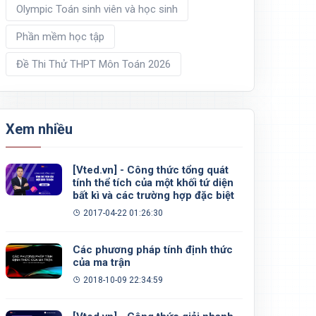
Olympic Toán sinh viên và học sinh
Phần mềm học tập
Đề Thi Thử THPT Môn Toán 2026
Xem nhiều
[Vted.vn] - Công thức tổng quát
tính thể tích của một khối tứ diện
bất kì và các trường hợp đặc biệt
2017-04-22 01:26:30
Các phương pháp tính định thức
của ma trận
2018-10-09 22:34:59