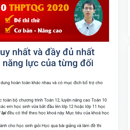
uy nhất và đầy đủ nhất
 năng lực của từng đối
 dung hoàn toàn khác nhau và có mục đich bổ trợ cho
 toàn bộ chương trình Toán 12, luyện nâng cao Toán 10
các em học sinh vừa bắt đầu lên lớp 12 hoặc lớp 11 học
 lại
đều có thể theo học khoá này. Mục tiêu của khoá học
nh cho học sinh giỏi Học qua bài giảng và làm đề thi