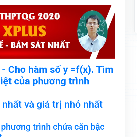
- Cho hàm số y =f(x). Tìm
iệt của phương trình
nhất và giá trị nhỏ nhất
 phương trình chứa căn bậc
t