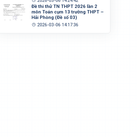
2026-03-06 14:24:42
Đề thi thử TN THPT 2026 lần 2
môn Toán cụm 13 trường THPT –
Hải Phòng (Đề số 03)
2026-03-06 14:17:36