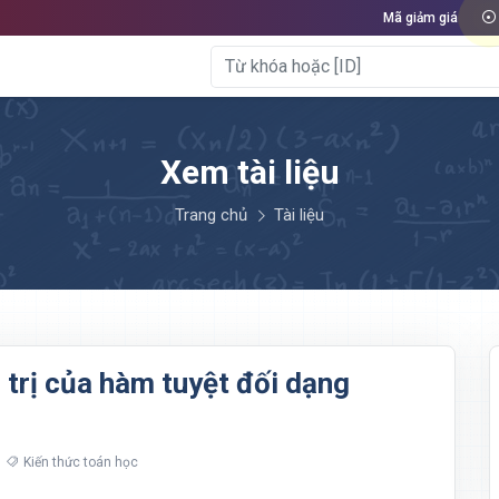
Mã giảm giá
Xem tài liệu
Trang chủ
Tài liệu
 trị của hàm tuyệt đối dạng
Kiến thức toán học