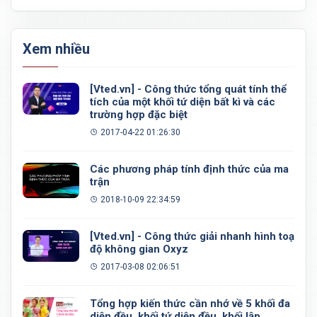
Xem nhiều
[Vted.vn] - Công thức tổng quát tính thể
tích của một khối tứ diện bất kì và các
trường hợp đặc biệt
2017-04-22 01:26:30
Các phương pháp tính định thức của ma
trận
2018-10-09 22:34:59
[Vted.vn] - Công thức giải nhanh hình toạ
độ không gian Oxyz
2017-03-08 02:06:51
Tổng hợp kiến thức cần nhớ về 5 khối đa
diện đều, khối tứ diện đều, khối lập