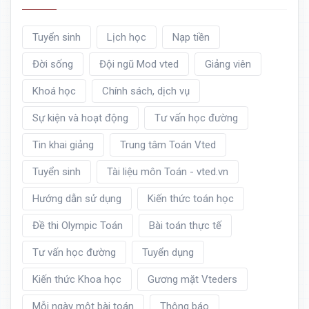
Tuyển sinh
Lịch học
Nạp tiền
Đời sống
Đội ngũ Mod vted
Giảng viên
Khoá học
Chính sách, dịch vụ
Sự kiện và hoạt động
Tư vấn học đường
Tin khai giảng
Trung tâm Toán Vted
Tuyển sinh
Tài liệu môn Toán - vted.vn
Hướng dẫn sử dụng
Kiến thức toán học
Đề thi Olympic Toán
Bài toán thực tế
Tư vấn học đường
Tuyển dụng
Kiến thức Khoa học
Gương mặt Vteders
Mỗi ngày một bài toán
Thông báo