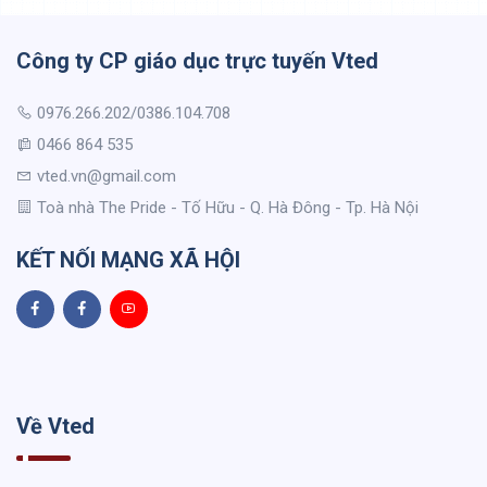
Công ty CP giáo dục trực tuyến Vted
0976.266.202/0386.104.708
0466 864 535
vted.vn@gmail.com
Toà nhà The Pride - Tố Hữu - Q. Hà Đông - Tp. Hà Nội
KẾT NỐI MẠNG XÃ HỘI
Về Vted