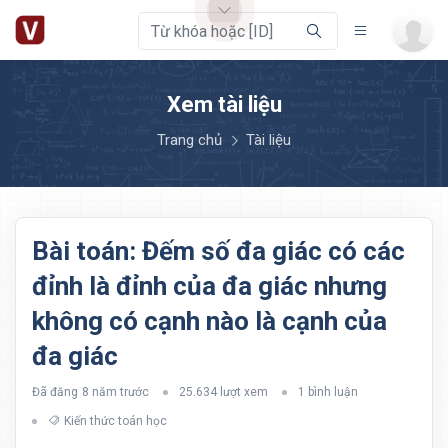
Xem tài liệu
Trang chủ
Tài liệu
Bài toán: Đếm số đa giác có các
đỉnh là đỉnh của đa giác nhưng
không có cạnh nào là cạnh của
đa giác
Đã đăng
8 năm trước
25.634 lượt xem
1 bình luận
Kiến thức toán học