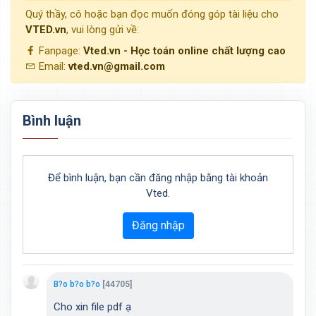
Quý thầy, cô hoặc bạn đọc muốn đóng góp tài liệu cho
VTED.vn
, vui lòng gửi về:
Fanpage:
Vted.vn - Học toán online chất lượng cao
Email:
vted.vn@gmail.com
Bình luận
Để bình luận, bạn cần đăng nhập bằng tài khoản
Vted.
Đăng nhập
B?o b?o b?o
[44705]
Cho xin file pdf ạ