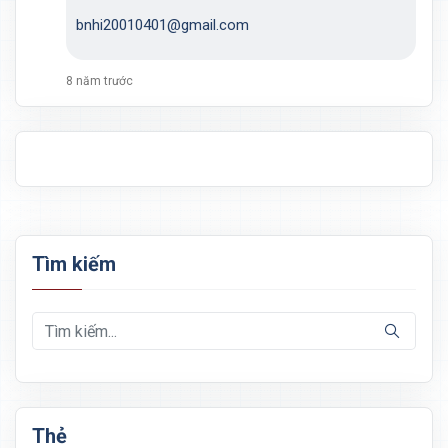
bnhi20010401@gmail.com
8 năm trước
Tìm kiếm
Thẻ