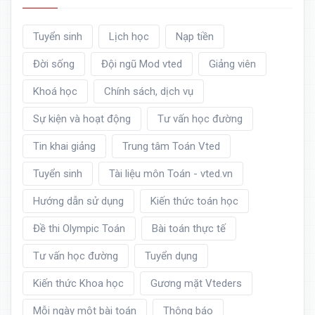
Tuyển sinh
Lịch học
Nạp tiền
Đời sống
Đội ngũ Mod vted
Giảng viên
Khoá học
Chính sách, dịch vụ
Sự kiện và hoạt động
Tư vấn học đường
Tin khai giảng
Trung tâm Toán Vted
Tuyển sinh
Tài liệu môn Toán - vted.vn
Hướng dẫn sử dụng
Kiến thức toán học
Đề thi Olympic Toán
Bài toán thực tế
Tư vấn học đường
Tuyển dụng
Kiến thức Khoa học
Gương mặt Vteders
Mỗi ngày một bài toán
Thông báo