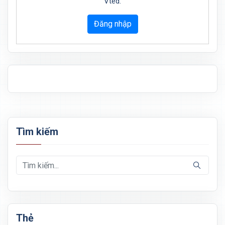
Vted.
Đăng nhập
Tìm kiếm
Thẻ