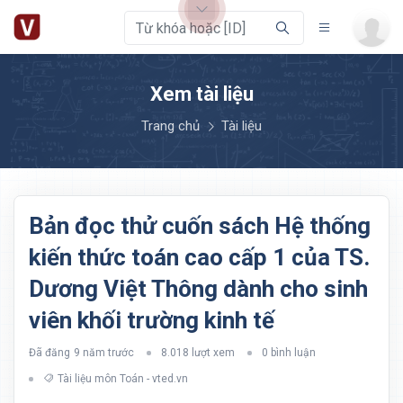
Xem tài liệu
Trang chủ
Tài liệu
Bản đọc thử cuốn sách Hệ thống
kiến thức toán cao cấp 1 của TS.
Dương Việt Thông dành cho sinh
viên khối trường kinh tế
Đã đăng
9 năm trước
8.018 lượt xem
0 bình luận
Tài liệu môn Toán - vted.vn