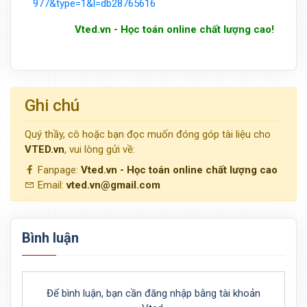
977&type=1&l=db28765616
Vted.vn - Học toán online chất lượng cao!
Ghi chú
Quý thầy, cô hoặc bạn đọc muốn đóng góp tài liệu cho
VTED.vn
, vui lòng gửi về:
Fanpage:
Vted.vn - Học toán online chất lượng cao
Email:
vted.vn@gmail.com
Bình luận
Để bình luận, bạn cần đăng nhập bằng tài khoản