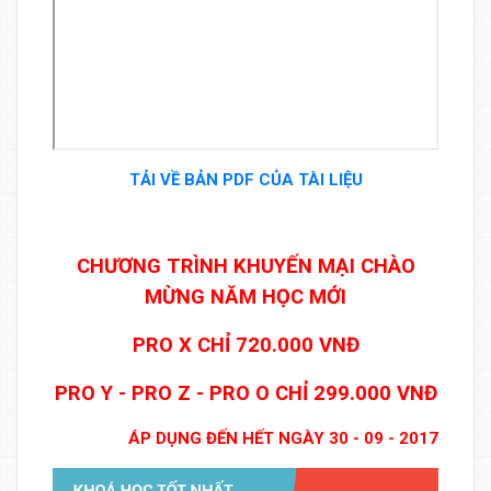
TẢI VỀ BẢN PDF CỦA TÀI LIỆU
CHƯƠNG TRÌNH KHUYẾN MẠI CHÀO
MỪNG NĂM HỌC MỚI
PRO X CHỈ 720.000 VNĐ
PRO Y - PRO Z - PRO O CHỈ 299.000 VNĐ
ÁP DỤNG ĐẾN HẾT NGÀY 30 - 09 - 2017