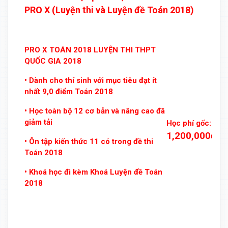
PRO X (Luyện thi và Luyện đề Toán 2018)
PRO X TOÁN 2018 LUYỆN THI THPT
QUỐC GIA 2018
• Dành cho thí sinh với mục tiêu đạt ít
nhất 9,0 điểm Toán 2018
• Học toàn bộ 12 cơ bản và nâng cao đã
giảm tải
Học phí gốc:
1,200,000đ
• Ôn tập kiến thức 11 có trong đề thi
Toán 2018
• Khoá học đi kèm Khoá Luyện đề Toán
2018