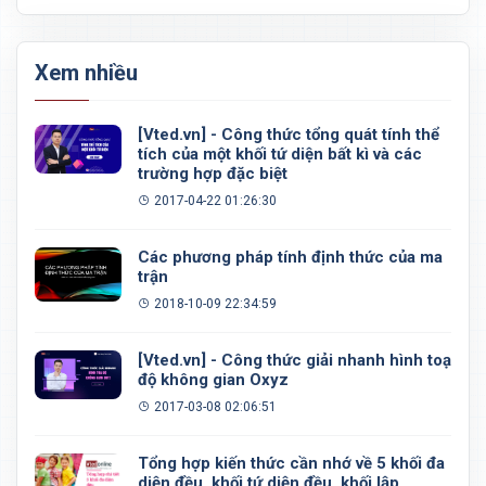
Xem nhiều
[Vted.vn] - Công thức tổng quát tính thể
tích của một khối tứ diện bất kì và các
trường hợp đặc biệt
2017-04-22 01:26:30
Các phương pháp tính định thức của ma
trận
2018-10-09 22:34:59
[Vted.vn] - Công thức giải nhanh hình toạ
độ không gian Oxyz
2017-03-08 02:06:51
Tổng hợp kiến thức cần nhớ về 5 khối đa
diện đều, khối tứ diện đều, khối lập