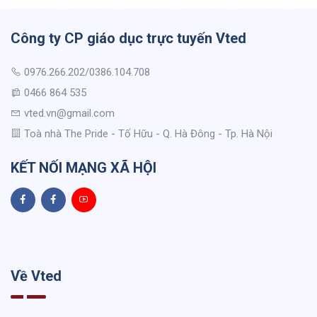
Công ty CP giáo dục trực tuyến Vted
0976.266.202/0386.104.708
0466 864 535
vted.vn@gmail.com
Toà nhà The Pride - Tố Hữu - Q. Hà Đông - Tp. Hà Nội
KẾT NỐI MẠNG XÃ HỘI
Về Vted