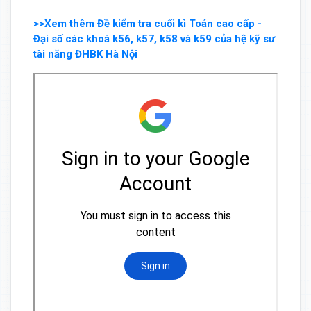
>>Xem thêm Đề kiểm tra cuối kì Toán cao cấp -
Đại số các khoá k56, k57, k58 và k59 của hệ kỹ sư
tài năng ĐHBK Hà Nội