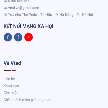
0466 864 535
vted.vn@gmail.com
Toà nhà The Pride - Tố Hữu - Q. Hà Đông - Tp. Hà Nội
KẾT NỐI MẠNG XÃ HỘI
Về Vted
Liên hệ
Khoá học
Giới thiệu
Chính sách miễn giảm học phí