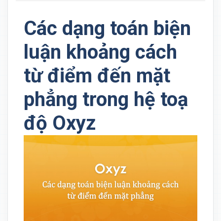
Các dạng toán biện
luận khoảng cách
từ điểm đến mặt
phẳng trong hệ toạ
độ Oxyz