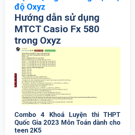
độ Oxyz
Hướng dẫn sử dụng
MTCT Casio Fx 580
trong Oxyz
Combo 4 Khoá Luyện thi THPT
Quốc Gia 2023 Môn Toán dành cho
teen 2K5