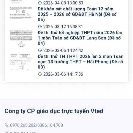
2026-04-08 13:00:53
Đề khảo sát chất lượng Toán 12 năm
2025 – 2026 sở GD&ĐT Hà Nội (Đề số
05)
2026-03-12 16:38:31
Đề thi thử tốt nghiệp THPT năm 2026 lần
1 môn Toán sở GD&ĐT Lạng Sơn (Đề số
04)
2026-03-06 14:24:42
Đề thi thử TN THPT 2026 lần 2 môn Toán
cụm 13 trường THPT – Hải Phòng (Đề số
03)
2026-03-06 14:17:36
Công ty CP giáo dục trực tuyến Vted
0976.266.202/0386.104.708