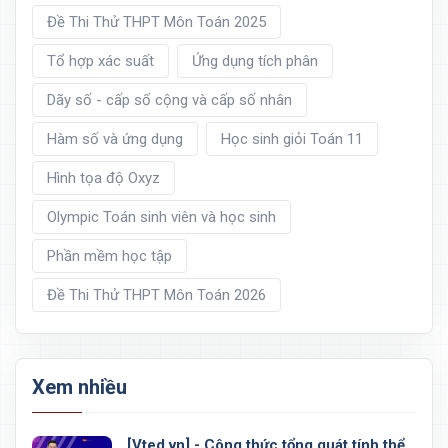
Đề Thi Thử THPT Môn Toán 2025
Tổ hợp xác suất
Ứng dụng tích phân
Dãy số - cấp số cộng và cấp số nhân
Hàm số và ứng dụng
Học sinh giỏi Toán 11
Hình tọa độ Oxyz
Olympic Toán sinh viên và học sinh
Phần mềm học tập
Đề Thi Thử THPT Môn Toán 2026
Xem nhiều
[Vted.vn] - Công thức tổng quát tính thể