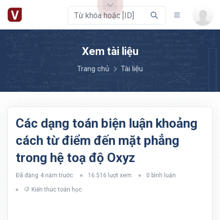
Xem tài liệu
Trang chủ
Tài liệu
Các dạng toán biện luận khoảng
cách từ điểm đến mặt phẳng
trong hệ toạ độ Oxyz
Đã đăng
4 năm trước
16.516 lượt xem
0 bình luận
Kiến thức toán học