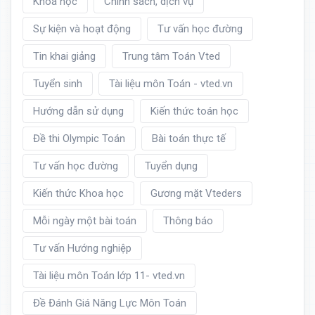
Khoá học
Chính sách, dịch vụ
Sự kiện và hoạt động
Tư vấn học đường
Tin khai giảng
Trung tâm Toán Vted
Tuyển sinh
Tài liệu môn Toán - vted.vn
Hướng dẫn sử dụng
Kiến thức toán học
Đề thi Olympic Toán
Bài toán thực tế
Tư vấn học đường
Tuyển dụng
Kiến thức Khoa học
Gương mặt Vteders
Mỗi ngày một bài toán
Thông báo
Tư vấn Hướng nghiệp
Tài liệu môn Toán lớp 11- vted.vn
Đề Đánh Giá Năng Lực Môn Toán