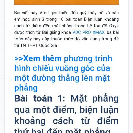
Bài viết này Vted giới thiệu đến quý thầy cô và các
em học sinh 3 trong 10 bài toán Biện luận khoảng
cách từ điểm đến mặt phẳng trong hệ toạ độ Oxyz
được trích từ Bài giảng khoá
VDC PRO XMAX
, ba bài
toán này hay gặp thuộc mức độ vận dụng trong đề
thi TN THPT Quốc Gia
>>Xem thêm
phương trình
hình chiếu vuông góc của
một đường thẳng lên mặt
phẳng
Bài toán 1:
Mặt phẳng
qua một điểm, biện luận
khoảng cách từ điểm
thứ hai đến mặt phẳng