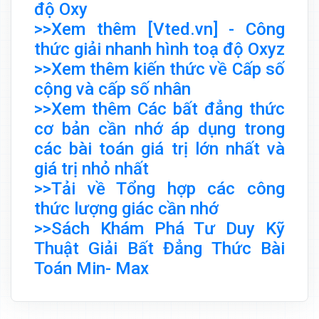
độ Oxy
>>Xem thêm [Vted.vn] - Công
thức giải nhanh hình toạ độ Oxyz
>>Xem thêm kiến thức về Cấp số
cộng và cấp số nhân
>>Xem thêm Các bất đẳng thức
cơ bản cần nhớ áp dụng trong
các bài toán giá trị lớn nhất và
giá trị nhỏ nhất
>>Tải về Tổng hợp các công
thức lượng giác cần nhớ
>>Sách Khám Phá Tư Duy Kỹ
Thuật Giải Bất Đẳng Thức Bài
Toán Min- Max