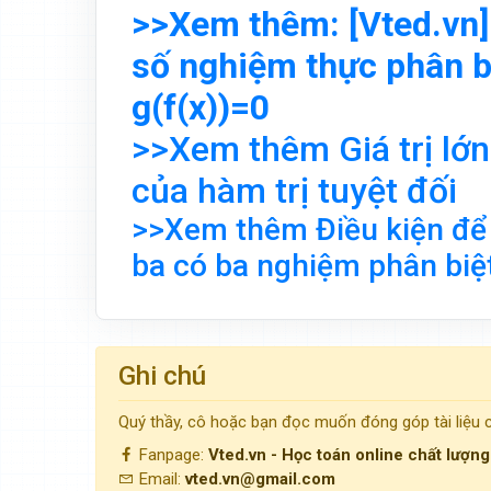
>>Xem thêm: [Vted.vn] 
số nghiệm thực phân b
g(f(x))=0
>>Xem thêm Giá trị lớn 
của hàm trị tuyệt đối
>>Xem thêm Điều kiện để
ba có ba nghiệm phân biệ
Ghi chú
Quý thầy, cô hoặc bạn đọc muốn đóng góp tài liệu
Fanpage:
Vted.vn - Học toán online chất lượn
Email:
vted.vn@gmail.com