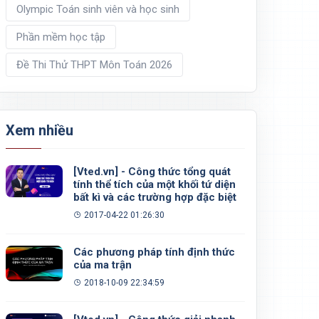
Olympic Toán sinh viên và học sinh
Phần mềm học tập
Đề Thi Thử THPT Môn Toán 2026
Xem nhiều
[Vted.vn] - Công thức tổng quát
tính thể tích của một khối tứ diện
bất kì và các trường hợp đặc biệt
2017-04-22 01:26:30
Các phương pháp tính định thức
của ma trận
2018-10-09 22:34:59