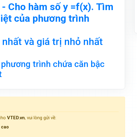
- Cho hàm số y =f(x). Tìm
iệt của phương trình
nhất và giá trị nhỏ nhất
 phương trình chứa căn bậc
t
 cho
VTED.vn
, vui lòng gửi về:
g cao