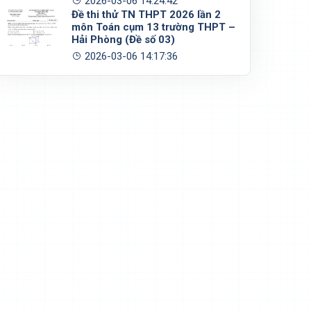
2026-03-06 14:24:42
Đề thi thử TN THPT 2026 lần 2
môn Toán cụm 13 trường THPT –
Hải Phòng (Đề số 03)
2026-03-06 14:17:36