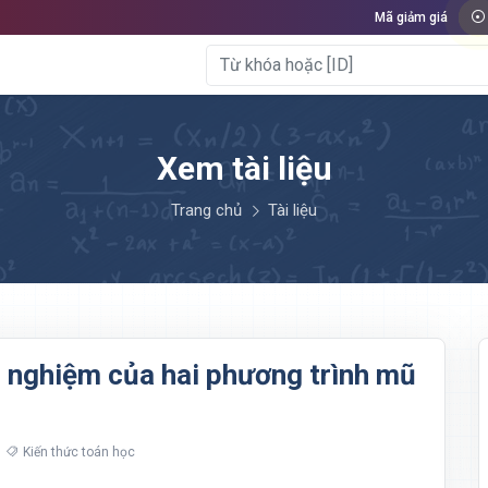
Mã giảm giá
Xem tài liệu
Trang chủ
Tài liệu
c nghiệm của hai phương trình mũ
Kiến thức toán học