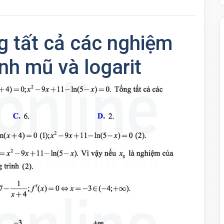
g tất cả các nghiệm
nh mũ và logarit