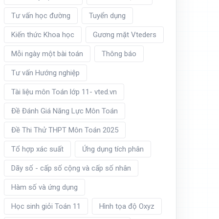
Tư vấn học đường
Tuyển dụng
Kiến thức Khoa học
Gương mặt Vteders
Mỗi ngày một bài toán
Thông báo
Tư vấn Hướng nghiệp
Tài liệu môn Toán lớp 11- vted.vn
Đề Đánh Giá Năng Lực Môn Toán
Đề Thi Thử THPT Môn Toán 2025
Tổ hợp xác suất
Ứng dụng tích phân
Dãy số - cấp số cộng và cấp số nhân
Hàm số và ứng dụng
Học sinh giỏi Toán 11
Hình tọa độ Oxyz