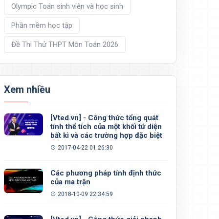
Olympic Toán sinh viên và học sinh
Phần mềm học tập
Đề Thi Thử THPT Môn Toán 2026
Xem nhiều
[Vted.vn] - Công thức tổng quát
tính thể tích của một khối tứ diện
bất kì và các trường hợp đặc biệt
2017-04-22 01:26:30
Các phương pháp tính định thức
của ma trận
2018-10-09 22:34:59