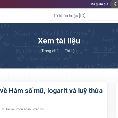
Mã giảm giá
Xem tài liệu
Trang chủ
Tài liệu
về Hàm số mũ, logarit và luỹ thừa
Tài liệu môn Toán - vted.vn