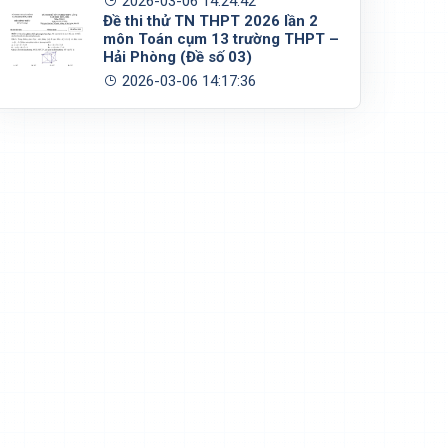
2026-03-06 14:24:42
Đề thi thử TN THPT 2026 lần 2
môn Toán cụm 13 trường THPT –
Hải Phòng (Đề số 03)
2026-03-06 14:17:36