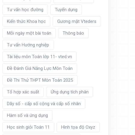
Tư vấn học đường
Tuyển dụng
Kiến thức Khoa học
Gương mặt Vteders
Mỗi ngày một bài toán
Thông báo
Tư vấn Hướng nghiệp
Tài liệu môn Toán lớp 11- vted.vn
Đề Đánh Giá Năng Lực Môn Toán
Đề Thi Thử THPT Môn Toán 2025
Tổ hợp xác suất
Ứng dụng tích phân
Dãy số - cấp số cộng và cấp số nhân
Hàm số và ứng dụng
Học sinh giỏi Toán 11
Hình tọa độ Oxyz