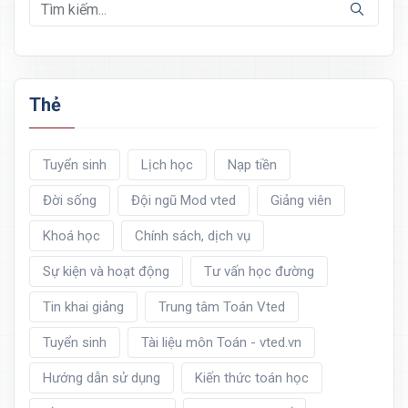
Thẻ
Tuyển sinh
Lịch học
Nạp tiền
Đời sống
Đội ngũ Mod vted
Giảng viên
Khoá học
Chính sách, dịch vụ
Sự kiện và hoạt động
Tư vấn học đường
Tin khai giảng
Trung tâm Toán Vted
Tuyển sinh
Tài liệu môn Toán - vted.vn
Hướng dẫn sử dụng
Kiến thức toán học