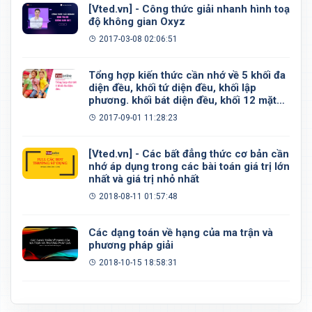
[Vted.vn] - Công thức giải nhanh hình toạ
độ không gian Oxyz
2017-03-08 02:06:51
Tổng hợp kiến thức cần nhớ về 5 khối đa
diện đều, khối tứ diện đều, khối lập
phương. khối bát diện đều, khối 12 mặt
đều, khối 20 mặt đều
2017-09-01 11:28:23
[Vted.vn] - Các bất đẳng thức cơ bản cần
nhớ áp dụng trong các bài toán giá trị lớn
nhất và giá trị nhỏ nhất
2018-08-11 01:57:48
Các dạng toán về hạng của ma trận và
phương pháp giải
2018-10-15 18:58:31