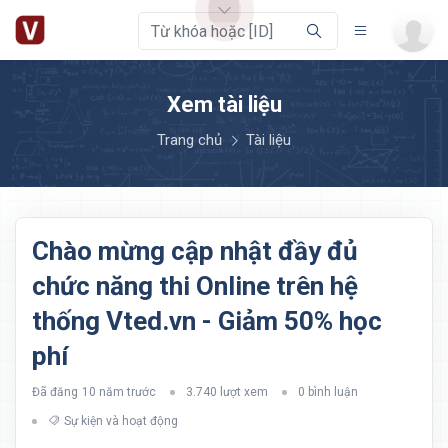
Xem tài liệu
Trang chủ
Tài liệu
Chào mừng cập nhật đầy đủ
chức năng thi Online trên hệ
thống Vted.vn - Giảm 50% học
phí
Đã đăng
10 năm trước
3.740 lượt xem
0 bình luận
Sự kiện và hoạt động