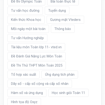
Đề thi Olympic Toán
Bài toán thực tế
Tư vấn học đường
Tuyển dụng
Kiến thức Khoa học
Gương mặt Vteders
Mỗi ngày một bài toán
Thông báo
Tư vấn Hướng nghiệp
Tài liệu môn Toán lớp 11- vted.vn
Đề Đánh Giá Năng Lực Môn Toán
Đề Thi Thử THPT Môn Toán 2025
Tổ hợp xác suất
Ứng dụng tích phân
Dãy số - cấp số cộng và cấp số nhân
Hàm số và ứng dụng
Học sinh giỏi Toán 11
Hình tọa độ Oxyz