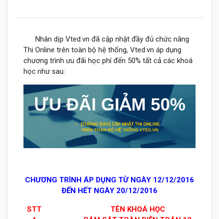
Nhân dịp Vted.vn đã cập nhật đầy đủ chức năng
Thi Online trên toàn bộ hệ thống, Vted.vn áp dụng
chương trình ưu đãi học phí đến 50% tất cả các khoá
học như sau:
CHƯƠNG TRÌNH ÁP DỤNG TỪ NGÀY 12/12/2016
ĐẾN HẾT NGÀY 20/12/2016
STT
TÊN KHOÁ HỌC