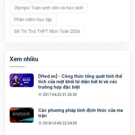
Olympic Toán sinh viên và học sinh
Phần mềm học tập
Đề Thi Thử THPT Môn Toán 2026
Xem nhiều
[Vted.vn] - Công thức tổng quát tính thể
tích của một khối tứ diện bất kì và các
trường hợp đặc biệt
2017-04-22 01:26:30
Các phương pháp tính định thức của ma
trận
2018-10-09 22:34:59