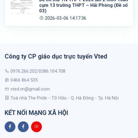
cụm 13 trường THPT – Hải Phòng (Đề số
03)
2026-03-06 14:17:36
Công ty CP giáo dục trực tuyến Vted
0976.266.202/0386.104.708
0466 864 535
vted.vn@gmail.com
Toà nhà The Pride - Tố Hữu - Q. Hà Đông - Tp. Hà Nội
KẾT NỐI MẠNG XÃ HỘI