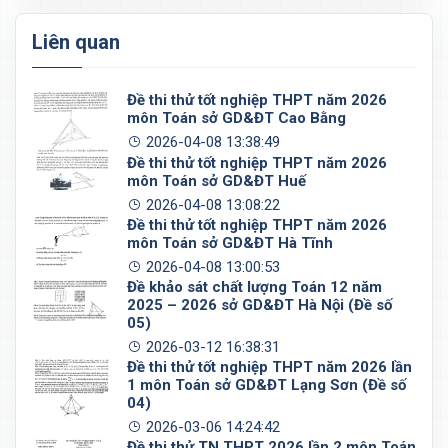
Liên quan
Đề thi thử tốt nghiệp THPT năm 2026
môn Toán sở GD&ĐT Cao Bằng
2026-04-08 13:38:49
Đề thi thử tốt nghiệp THPT năm 2026
môn Toán sở GD&ĐT Huế
2026-04-08 13:08:22
Đề thi thử tốt nghiệp THPT năm 2026
môn Toán sở GD&ĐT Hà Tĩnh
2026-04-08 13:00:53
Đề khảo sát chất lượng Toán 12 năm
2025 – 2026 sở GD&ĐT Hà Nội (Đề số
05)
2026-03-12 16:38:31
Đề thi thử tốt nghiệp THPT năm 2026 lần
1 môn Toán sở GD&ĐT Lạng Sơn (Đề số
04)
2026-03-06 14:24:42
Đề thi thử TN THPT 2026 lần 2 môn Toán